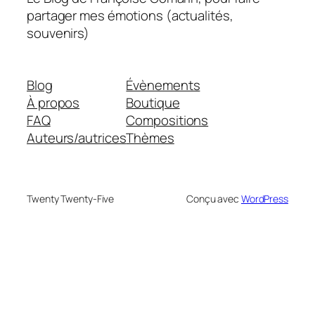
partager mes émotions (actualités,
souvenirs)
Blog
Évènements
À propos
Boutique
FAQ
Compositions
Auteurs/autrices
Thèmes
Twenty Twenty-Five
Conçu avec
WordPress