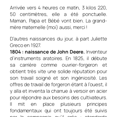
Arrivée vers 4 heures ce matin, 3 kilos 220,
50 centimètres, elle a été ponctuelle.
Maman, Papa et Bébé vont bien. La grand-
mère maternelle (moi) aussi, merci !
D’autres naissances du jour, à part Juliette
Greco en 1927.
1804 : naissance de John Deere.
Inventeur
d’instruments aratoires. En 1825, il débute
sa carrière comme ouvrier-forgeron et
obtient très vite une solide réputation pour
son travail soigné et son ingéniosité. Les
offres de travail de forgeron étant à l’ouest, il
y alla et inventa la charrue à versoir en acier
pour répondre aux besoins des cultivateurs.
Il mit en place plusieurs principes
fondamentaux qui ont toujours été suivis
par la compagnie qu’il créa : standards