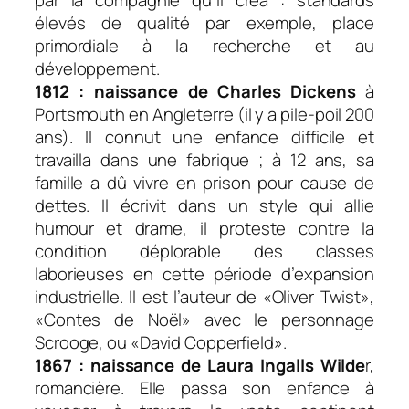
élevés de qualité par exemple, place
primordiale à la recherche et au
développement.
1812 : naissance de Charles Dickens
à
Portsmouth en Angleterre (il y a pile-poil 200
ans). Il connut une enfance difficile et
travailla dans une fabrique ; à 12 ans, sa
famille a dû vivre en prison pour cause de
dettes. Il écrivit dans un style qui allie
humour et drame, il proteste contre la
condition déplorable des classes
laborieuses en cette période d’expansion
industrielle. Il est l’auteur de «Oliver Twist»,
«Contes de Noël» avec le personnage
Scrooge, ou «David Copperfield».
1867 : naissance de Laura Ingalls Wilde
r,
romancière. Elle passa son enfance à