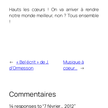
Hauts les cœurs ! On va arriver à rendre
notre monde meilleur, non ? Tous ensemble
!
←
« Bel écrit » de J.
Musique à
d’Ormesson
coeur…
→
Commentaires
14 responses to “7 février… 2012”