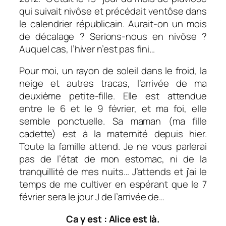
qui suivait nivôse et précédait ventôse dans
le calendrier républicain. Aurait-on un mois
de décalage ? Serions-nous en nivôse ?
Auquel cas, l’hiver n’est pas fini…
Pour moi, un rayon de soleil dans le froid, la
neige et autres tracas, l’arrivée de ma
deuxième petite-fille. Elle est attendue
entre le 6 et le 9 février, et ma foi, elle
semble ponctuelle. Sa maman (ma fille
cadette) est à la maternité depuis hier.
Toute la famille attend. Je ne vous parlerai
pas de l’état de mon estomac, ni de la
tranquillité de mes nuits… J’attends et j’ai le
temps de me cultiver en espérant que le 7
février sera le jour J de l’arrivée de…
Ca y est : Alice est là.