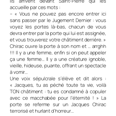
Ils arrivent devant Saint-Pierre qui les
accueille par ces mots :
– « Vous ne pouvez pas encore entrer ici
sans passer par le Jugement Dernier : vous
voyez les portes là-bas, chacun de vous
devra entrer par la porte qui lui est assignée,
et vous trouverez votre châtiment derrière. »
Chirac ouvre la porte à son nom et … arrghh
!!! Il y a une femme, enfin si on peut appeler
ça une femme… Il y a une créature ignoble,
vieille, hideuse, puante, offrant un spectacle
à vomir…
Une voix sépulcrale s’élève et dit alors :
« Jacques, tu as péché toute ta vie, voilà
TON châtiment : tu es condamné à copuler
avec ce macchabée pour l’éternité ! » La
porte se referme sur un Jacques Chirac
terrorisé et hurlant d’horreur…