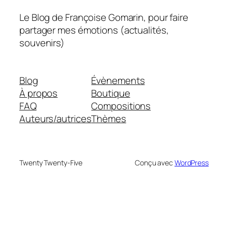
Le Blog de Françoise Gomarin, pour faire
partager mes émotions (actualités,
souvenirs)
Blog
Évènements
À propos
Boutique
FAQ
Compositions
Auteurs/autrices
Thèmes
Twenty Twenty-Five
Conçu avec
WordPress