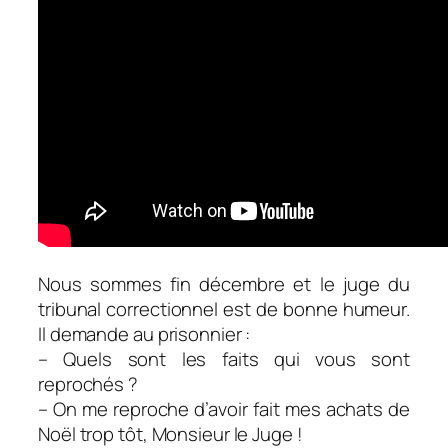
Nous sommes fin décembre et le juge du
tribunal correctionnel est de bonne humeur.
Il demande au prisonnier :
– Quels sont les faits qui vous sont
reprochés ?
– On me reproche d’avoir fait mes achats de
Noël trop tôt, Monsieur le Juge !