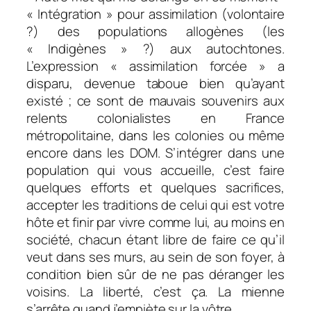
« Intégration » pour assimilation (volontaire
?) des populations allogènes (les
« Indigènes » ?) aux autochtones.
L’expression « assimilation forcée » a
disparu, devenue taboue bien qu’ayant
existé ; ce sont de mauvais souvenirs aux
relents colonialistes en France
métropolitaine, dans les colonies ou même
encore dans les DOM. S’intégrer dans une
population qui vous accueille, c’est faire
quelques efforts et quelques sacrifices,
accepter les traditions de celui qui est votre
hôte et finir par vivre comme lui, au moins en
société, chacun étant libre de faire ce qu’il
veut dans ses murs, au sein de son foyer, à
condition bien sûr de ne pas déranger les
voisins. La liberté, c’est ça. La mienne
s’arrête quand j’empiète sur la vôtre.