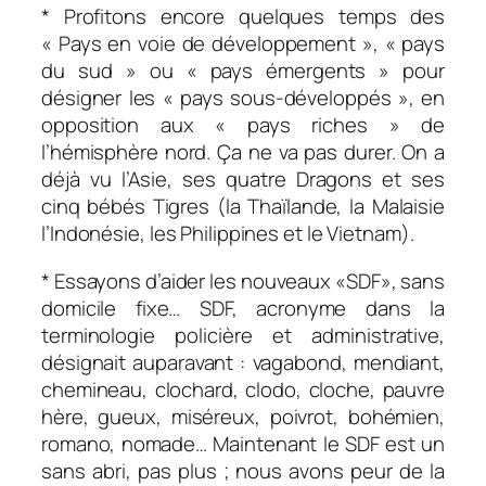
* Profitons encore quelques temps des
« Pays en voie de développement », « pays
du sud » ou « pays émergents » pour
désigner les « pays sous-développés », en
opposition aux « pays riches » de
l’hémisphère nord. Ça ne va pas durer. On a
déjà vu l’Asie, ses quatre
Dragons
et ses
cinq bébés Tigres (la Thaïlande, la Malaisie
l’Indonésie, les Philippines et le Vietnam).
* Essayons d’aider les nouveaux «SDF», sans
domicile fixe… SDF, acronyme dans la
terminologie policière et administrative,
désignait auparavant : vagabond, mendiant,
chemineau, clochard, clodo, cloche, pauvre
hère, gueux, miséreux, poivrot, bohémien,
romano, nomade… Maintenant le SDF est un
sans abri, pas plus ; nous avons peur de la