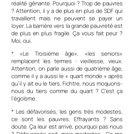
réalité gênante. Pourquoi ? Trop de pauvres
? Attention, il y a de plus en plus de SDF qui
travaillent mais ne peuvent se payer un
loyer. La barrière vers la grande pauvreté est
de plus en plus fragile. Ça vous fait peur ?
Moi, oui.
* «Le Troisième âge», «les seniors»
remplacent les termes : vieillesse, vieux.
Attention, on parle aussi de quatrième âge,
comme il y a aussi le « quart monde » après
qu’il y ait eu le tiers. Fichtre, nous moquons-
nous du tiers comme du quart ? C’est ça
l’égoïsme.
* Les défavorisés, les gens très modestes,
ce sont les pauvres. Effrayants ? Sans
doute. Ça leur est arrivé, pourquoi pas nous
? Défavorisés soit, mais modestes… Ça me