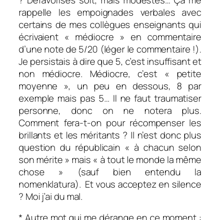
rappelle les empoignades verbales avec
certains de mes collègues enseignants qui
écrivaient « médiocre » en commentaire
d’une note de 5/20 (léger le commentaire !).
Je persistais à dire que 5, c’est insuffisant et
non médiocre. Médiocre, c’est « petite
moyenne », un peu en dessous, 8 par
exemple mais pas 5… Il ne faut traumatiser
personne, donc on ne notera plus.
Comment fera-t-on pour récompenser les
brillants et les méritants ? Il n’est donc plus
question du républicain « à chacun selon
son mérite » mais « à tout le monde la même
chose » (sauf bien entendu la
nomenklatura). Et vous acceptez en silence
? Moi j’ai du mal.
* Autre mot qui me dérange en ce moment :