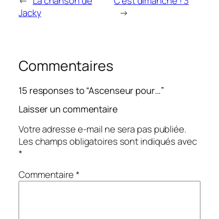
←
La chanson de
C’est dimanche ! 3
Jacky
→
Commentaires
15 responses to “Ascenseur pour…”
Laisser un commentaire
Votre adresse e-mail ne sera pas publiée.
Les champs obligatoires sont indiqués avec
*
Commentaire
*