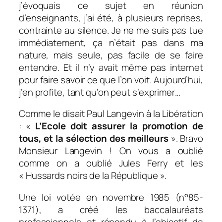
j’évoquais ce sujet en réunion
d’enseignants, j’ai été, à plusieurs reprises,
contrainte au silence. Je ne me suis pas tue
immédiatement, ça n’était pas dans ma
nature, mais seule, pas facile de se faire
entendre. Et il n’y avait même pas internet
pour faire savoir ce que l’on voit. Aujourd’hui,
j’en profite, tant qu’on peut s’exprimer…
Comme le disait Paul Langevin à la Libération
: «
L’Ecole doit assurer la promotion de
tous, et la sélection des meilleurs
». Bravo
Monsieur Langevin ! On vous a oublié
comme on a oublié Jules Ferry et les
« Hussards noirs de la République ».
Une loi votée en novembre 1985 (n°85-
1371), a créé les baccalauréats
professionnels et répondu à l’objectif de