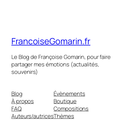
FrancoiseGomarin.fr
Le Blog de Françoise Gomarin, pour faire
partager mes émotions (actualités,
souvenirs)
Blog
Évènements
À propos
Boutique
FAQ
Compositions
Auteurs/autrices
Thèmes