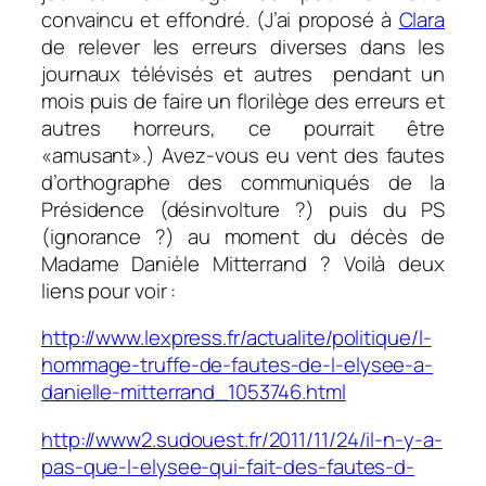
convaincu et effondré. (J’ai proposé à
Clara
de relever les erreurs diverses dans les
journaux télévisés et autres pendant un
mois puis de faire un florilège des erreurs et
autres horreurs, ce pourrait être
«amusant».) Avez-vous eu vent des fautes
d’orthographe des communiqués de la
Présidence (désinvolture ?) puis du PS
(ignorance ?) au moment du décès de
Madame Danièle Mitterrand ? Voilà deux
liens pour voir :
http://www.lexpress.fr/actualite/politique/l-
hommage-truffe-de-fautes-de-l-elysee-a-
danielle-mitterrand_1053746.html
http://www2.sudouest.fr/2011/11/24/il-n-y-a-
pas-que-l-elysee-qui-fait-des-fautes-d-