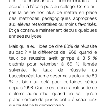
des connaissances fondamentales à
acquérir à l’école puis au collège. On ne prit
pas la peine non plus de mettre en place
des méthodes pédagogiques appropriées
aux élèves retardataires ou moins favorisés.
Et ça continue maintenant depuis quelques
années au lycée.
Mais qui a eu l’idée de dire 80% de réussite
au bac ? A la différence de 1968, quand le
taux de réussite avait grimpé à 81,3 %
d’admis pour retomber à 66 % l’année
suivante, le taux de réussite au
baccalauréat tourne désormais autour de 80
% et bien au delà pour certaines séries
depuis 1998. Quelle est donc la valeur de ce
diplôme aujourd’hui quand on sait qu’un
grand nombre de jeunes ont été «sacrifiés»
sur l’autel de la démagogie ?