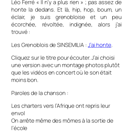
Léo Ferré « Il n’y a plus rien » ; pas assez de
honte la dedans. Et là, hip, hop, boum, un
éclair, je suis grenobloise et un peu
écorchée, révoltée, indignée, alors j’ai
trouvé :
Les Grenoblois de SINSEMILIA :
J’ai honte
.
Cliquez sur le titre pour écouter. J’ai choisi
une version avec un montage photos plutôt
que les vidéos en concert où le son était
moins bon.
Paroles de la chanson :
Les charters vers l’Afrique ont repris leur
envol
On arrête même des mômes à la sortie de
l’école