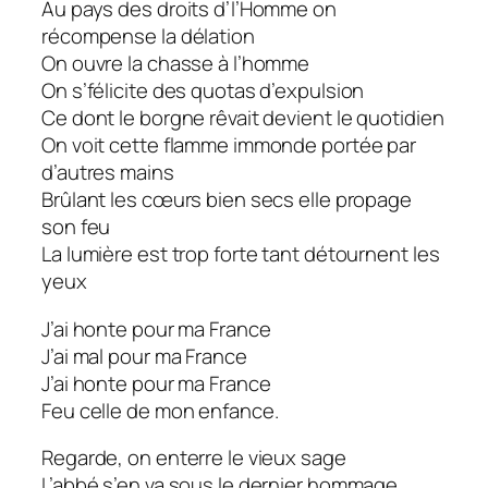
Au pays des droits d’l’Homme on
récompense la délation
On ouvre la chasse à l’homme
On s’félicite des quotas d’expulsion
Ce dont le borgne rêvait devient le quotidien
On voit cette flamme immonde portée par
d’autres mains
Brûlant les cœurs bien secs elle propage
son feu
La lumière est trop forte tant détournent les
yeux
J’ai honte pour ma France
J’ai mal pour ma France
J’ai honte pour ma France
Feu celle de mon enfance.
Regarde, on enterre le vieux sage
L’abbé s’en va sous le dernier hommage