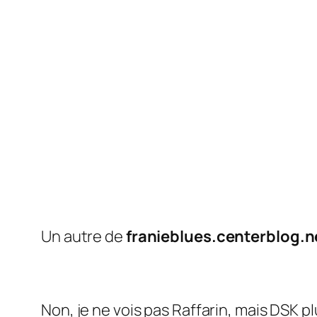
Un autre de
franieblues.centerblog.n
Non, je ne vois pas Raffarin, mais DSK p