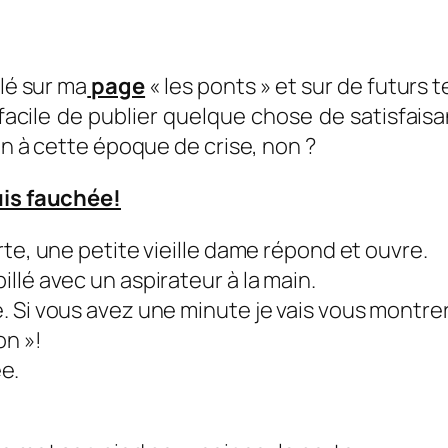
llé sur ma
page
« les ponts » et sur de futurs
facile de publier quelque chose de satisfaisa
en à cette époque de crise, non ?
uis fauchée!
te, une petite vieille dame répond et ouvre.
llé avec un aspirateur à la main.
 Si vous avez une minute je vais vous montrer
on »!
ée.