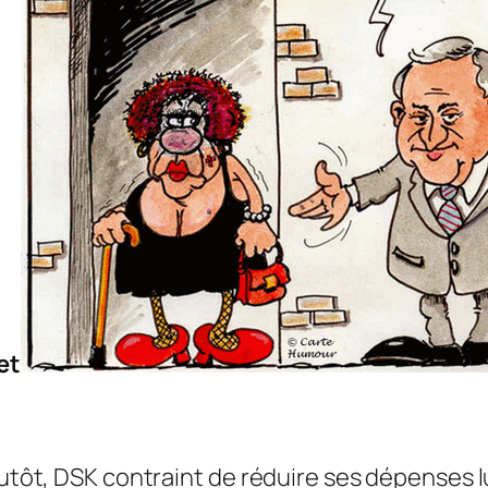
et
lutôt, DSK contraint de réduire ses dépenses lu