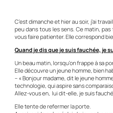
C’est dimanche et hier au soir, j’ai travai
peu dans tous les sens. Ce matin, pas 
vous faire patienter. Elle correspond bi
Quand je dis que je suis fauchée, je s
Un beau matin, lorsqu’on frappe à sa por
Elle découvre un jeune homme, bien habi
– « Bonjour madame, dit le jeune homme.
technologie, qui aspire sans comparais
Allez-vous en, lui dit-elle, je suis fauch
Elle tente de refermer la porte.