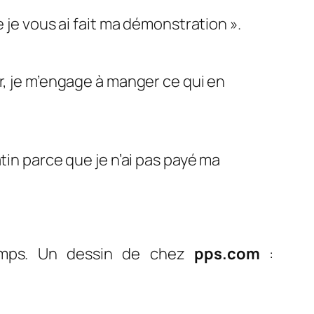
 je vous ai fait ma démonstration ».
r, je m’engage à manger ce qui en
tin parce que je n’ai pas payé ma
 temps. Un dessin de chez
pps.com
: