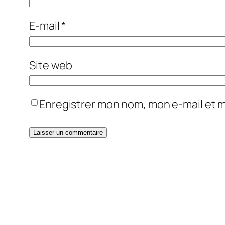
E-mail
*
Site web
Enregistrer mon nom, mon e-mail et 