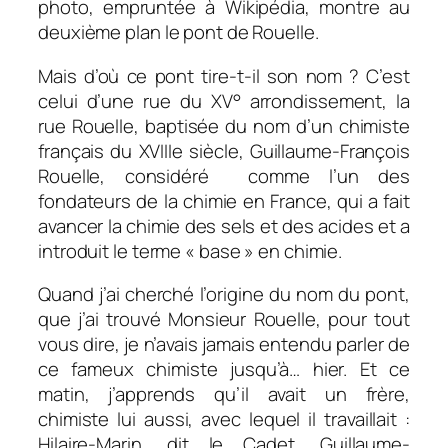
photo, empruntée à Wikipédia, montre au
deuxième plan le pont de Rouelle.
Mais d’où ce pont tire-t-il son nom ? C’est
celui d’une rue du XV° arrondissement, la
rue Rouelle, baptisée du nom d’un chimiste
français du XVIIIe siècle, Guillaume-François
Rouelle, considéré comme l’un des
fondateurs de la chimie en France, qui a fait
avancer la chimie des sels et des acides et a
introduit le terme « base » en chimie.
Quand j’ai cherché l’origine du nom du pont,
que j’ai trouvé Monsieur Rouelle, pour tout
vous dire, je n’avais jamais entendu parler de
ce fameux chimiste jusqu’à… hier. Et ce
matin, j’apprends qu’il avait un frère,
chimiste lui aussi, avec lequel il travaillait :
Hilaire-Marin, dit le Cadet, Guillaume-