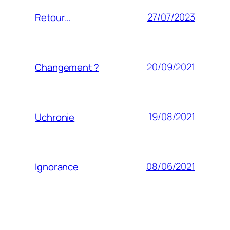
27/07/2023
Retour…
20/09/2021
Changement ?
19/08/2021
Uchronie
08/06/2021
Ignorance