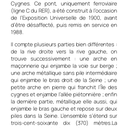
Cygnes. Ce pont, uniquement ferroviaire
(ligne C du RER), a été construit à l’occasion
de l’Exposition Universelle de 1900, avant
d’être désaffecté, puis remis en service en
1988.
Il compte plusieurs parties bien différentes :
de la rive droite vers la rive gauche, on
trouve successivement : une arche en
maçonnerie qui enjambe la voie sur berge ;
une arche métallique sans pile intermédiaire
qui enjambe le bras droit de la Seine ; une
petite arche en pierre qui franchit l’Île des
cygnes et enjambe l’allée piétonnière ; enfin
la dernière partie, métallique elle aussi, qui
enjambe le bras gauche et repose sur deux
piles dans la Seine. L’ensemble s’étend sur
trois-cent-soixante dix (370) mètres.
La