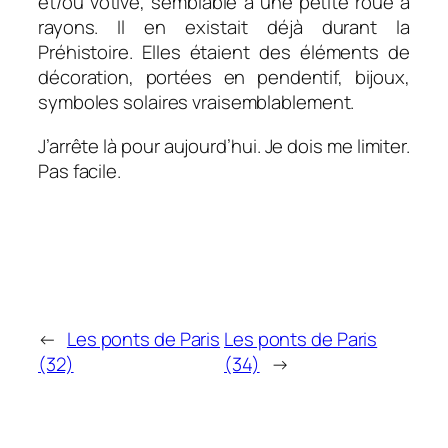
et/ou votive, semblable à une petite roue à
rayons. Il en existait déjà durant la
Préhistoire. Elles étaient des éléments de
décoration, portées en pendentif, bijoux,
symboles solaires vraisemblablement.
J’arrête là pour aujourd’hui. Je dois me limiter.
Pas facile.
←
Les ponts de Paris
Les ponts de Paris
(32)
(34)
→