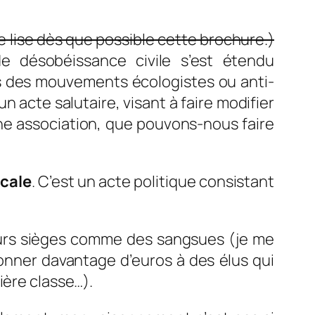
e je lise dès que possible cette brochure.)
 désobéissance civile s’est étendu
es des mouvements écologistes ou anti-
n acte salutaire, visant à faire modifier
une association, que pouvons-nous faire
scale
. C’est un acte politique consistant
eurs sièges comme des sangsues (je me
donner davantage d’euros à des élus qui
ière classe…).