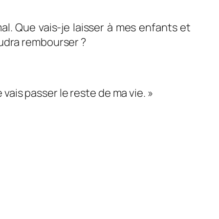
l. Que vais-je laisser à mes enfants et
audra rembourser ?
 vais passer le reste de ma vie. »