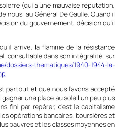
espierre (qui a une mauvaise réputation,
s de nous, au Général De Gaulle. Quand il
 décision du gouvernement, décision qu’il
qu’il arrive, la flamme de la résistance
al, consultable dans son intégralité, sur
me/dossiers-thematiques/1940-1944-la-
hp
est partout et que nous l’avons accepté
i gagner une place au soleil un peu plus
 fini par repérer, c’est le capitalisme
 les opérations bancaires, boursières et
 plus pauvres et les classes moyennes en