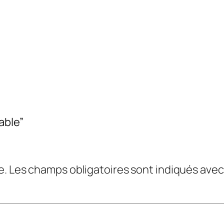
able”
e.
Les champs obligatoires sont indiqués ave