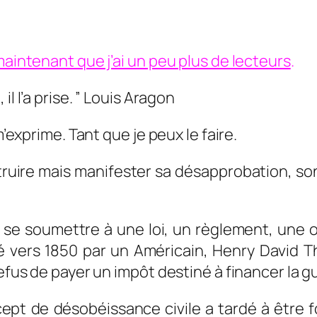
maintenant que j’ai un peu plus de lecteurs
.
l l’a prise. ” Louis Aragon
m’exprime. Tant que je peux le faire.
truire mais manifester sa désapprobation, so
e se soumettre à une loi, un règlement, une o
é vers 1850 par un Américain, Henry David 
refus de payer un impôt destiné à financer la 
pt de désobéissance civile a tardé à être for