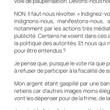
voie de paupérisation. Devons-nous nous
NON. Il faut nous révolter. « Indignez-v
Indignons-nous, manifestons-nous,
notamment par les actions très médiat
publicité. Certains ne voient dans ces a
la politique des autorités. Et nous qu
pour être entendus ?
Je pense que, puisque le vote n’a que peu
à refuser de participer à la fiscalité de
Mon argent étant gaspillé par une ba
retiens car d’autres images moins élég
vont les dépenser pour de la frime, de 