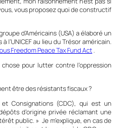
nalement, mon raisonnement n’est pas si
 vous, vous proposez quoi de constructif
 groupe d’Américains (USA) a élaboré un
 à l’UNICEF au lieu du Trésor américain.
ious Freedom Peace Tax Fund Act
.
 chose pour lutter contre l’oppression
nt être des résistants fiscaux ?
 et Consignations (CDC), qui est un
dépôts d’origine privée réclamant une
térêt public
. » Je m’explique, en cas de