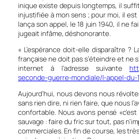
inique existe depuis longtemps, il suff
injustifiée à mon sens ; pour moi, il es
lança son appel, le 18 juin 1940, il ne 
jugeait infâme, déshonorante.
« L’espérance doit-elle disparaître ? L
française ne doit pas s’éteindre et ne s
internet à l’adresse suivante
ht
seconde-guerre-mondiale/l-appel-du-1
Aujourd’hui, nous devons nous révolter
sans rien dire, ni rien faire, que nous
confortable. Nous avons pensé «c’est l
sauvage : faire du fric sur tout, pas n
commerciales. En fin de course, les trè