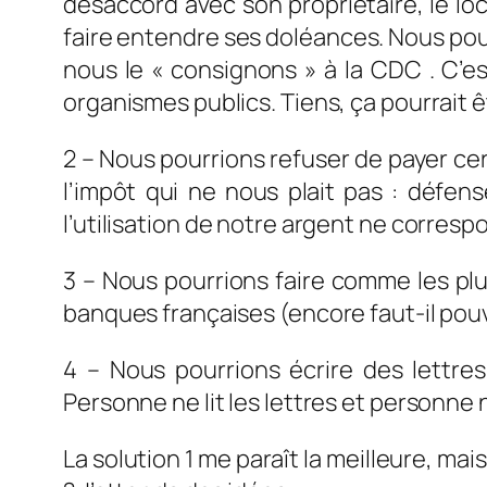
désaccord avec son propriétaire, le loca
faire entendre ses doléances. Nous pour
nous le « consignons » à la CDC . C’es
organismes publics. Tiens, ça pourrait 
2 – Nous pourrions refuser de payer ce
l’impôt qui ne nous plait pas : défen
l’utilisation de notre argent ne corres
3 – Nous pourrions faire comme les plu
banques françaises (encore faut-il pouv
4 – Nous pourrions écrire des lettre
Personne ne lit les lettres et personne 
La solution 1 me paraît la meilleure, m