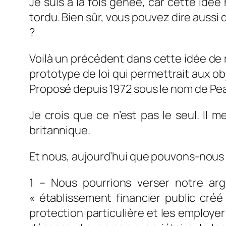
Je suis à la fois gênée, car cette idé
tordu. Bien sûr, vous pouvez dire aussi
?
Voilà un précédent dans cette idée de 
prototype de loi qui permettrait aux ob
Proposé depuis 1972 sous le nom de
Pe
Je crois que ce n’est pas le seul. Il
britannique.
Et nous, aujourd’hui que pouvons-nous 
1 – Nous pourrions verser notre ar
«
établissement financier public cré
protection particulière et les employer