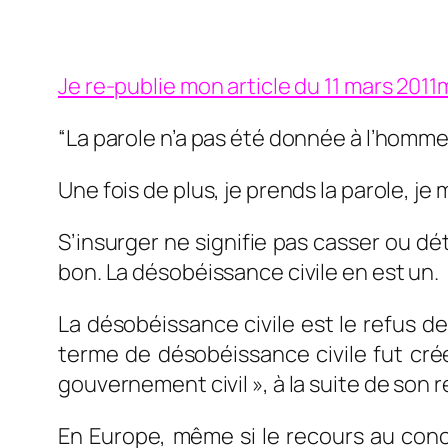
Je re-publie mon article du 11 mars 2011
“La parole n’a pas été donnée à l’homme, i
Une fois de plus, je prends la parole, je 
S’insurger ne signifie pas casser ou dé
bon. La désobéissance civile en est un.
La désobéissance civile est le refus d
terme de désobéissance civile fut cré
gouvernement civil », à la suite de son 
En Europe, même si le recours au conce