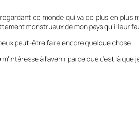
egardant ce monde qui va de plus en plus ma
ettement monstrueux de mon pays qu’il leur f
peux peut-être faire encore quelque chose.
m’intéresse à l’avenir parce que c’est là que je