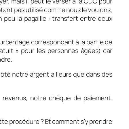
yer, mais il peut le verser à la CDC pour
étant pas utilisé comme nous le voulons,
 peu la pagaille : transfert entre deux
ourcentage correspondant à la partie de
ratuit » pour les personnes âgées) car
ndre.
côté notre argent ailleurs que dans des
de revenus, notre chèque de paiement.
cette procédure ? Et comment s’y prendre