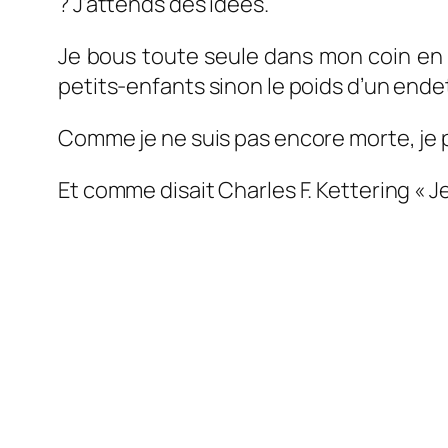
? J’attends des idées.
Je bous toute seule dans mon coin en r
petits-enfants sinon le poids d’un end
Comme je ne suis pas encore morte, je 
Et comme disait Charles F. Kettering « Je 