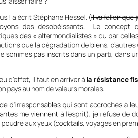
 laisser faire ?
ous ! a écrit Stéphane Hessel. (
Il va falloir qu
 soyons des désobéissants. Le concept de
iques des « altermondialistes » ou par cell
ctions que la dégradation de biens, d’autres u
i ne sommes pas inscrits dans un parti, dans 
 d’effet, il faut en arriver à
la résistance fi
 son pays au nom de valeurs morales.
nde d’irresponsables qui sont accrochés à l
antes me viennent à l’esprit), je refuse de 
la poudre aux yeux (cocktails, voyages en prem