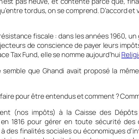
e n’est pas neuve, et contente parce que, fi
 qu’entre tordus, on se comprend. D’accord et
résistance fiscale : dans les années 1960, un
jecteurs de conscience de payer leurs impôts
ace Tax Fund
, elle se nomme aujourd’hui
Relig
 me semble que Ghandi avait proposé la même
faire pour être entendus et comment ? Comme
gent (nos impôts) à la Caisse des Dépôts
é en 1816 pour gérer en toute sécurité des 
 à des finalités sociales ou économiques d’in