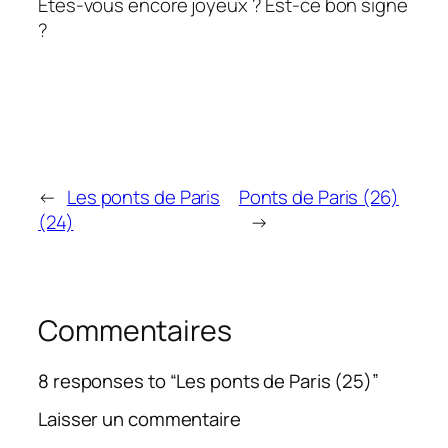
Etes-vous encore joyeux ? Est-ce bon signe
?
←
Les ponts de Paris
Ponts de Paris (26)
(24)
→
Commentaires
8 responses to “Les ponts de Paris (25)”
Laisser un commentaire