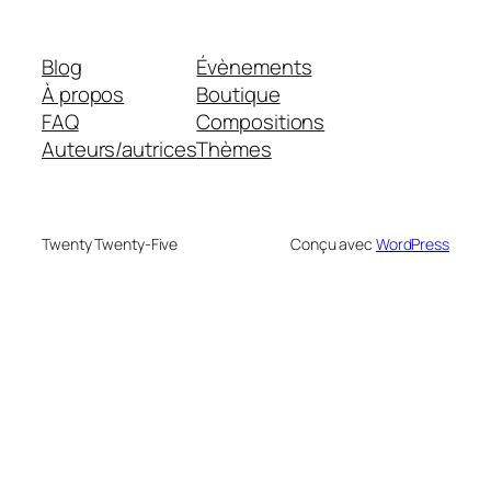
Blog
Évènements
À propos
Boutique
FAQ
Compositions
Auteurs/autrices
Thèmes
Twenty Twenty-Five
Conçu avec
WordPress