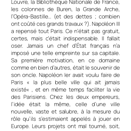
Louvre, la Bibliothèque Nationale de France,
les colonnes de Buren, la Grande Arche,
l’Opéra-Bastille… (et des dettes ; combien
ont coûté ces grands travaux ?). Napoléon III
a repensé tout Paris. Ce n’était pas gratuit,
certes, mais c’était indispensable. Il fallait
oser. Jamais un chef d’État français n’a
imposé une telle empreinte sur sa capitale.
Sa première motivation, en ce domaine
comme en bien d’autres, était le souvenir de
son oncle. Napoléon Ier avait voulu faire de
Paris «
la plus belle ville qui ait jamais
existé
« , et en même temps faciliter la vie
des Parisiens. Chez les deux empereurs,
l’idée était la même, celle d’une ville
nouvelle, vaste et salubre, à la mesure du
rôle qu’ils s’estimaient appelés à jouer en
Europe. Leurs projets ont mal tourné, soit,