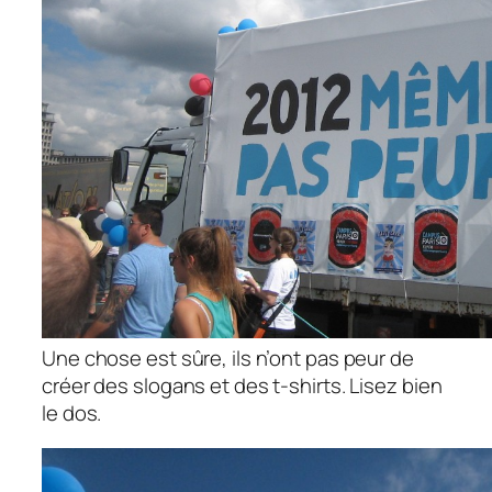
Une chose est sûre, ils n’ont pas peur de
créer des slogans et des t-shirts. Lisez bien
le dos.