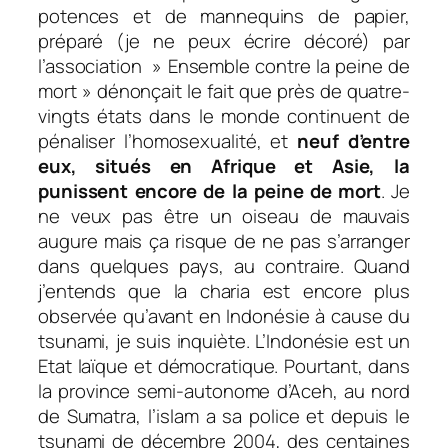
potences et de mannequins de papier,
préparé (je ne peux écrire décoré) par
l’association » Ensemble contre la peine de
mort » dénonçait le fait que près de quatre-
vingts états dans le monde continuent de
pénaliser l’homosexualité, et
neuf d’entre
eux, situés en Afrique et Asie, la
punissent encore de la peine de mort
. Je
ne veux pas être un oiseau de mauvais
augure mais ça risque de ne pas s’arranger
dans quelques pays, au contraire. Quand
j’entends que la charia est encore plus
observée qu’avant en Indonésie à cause du
tsunami, je suis inquiète. L’Indonésie est un
Etat laïque et démocratique. Pourtant, dans
la province semi-autonome d’Aceh, au nord
de Sumatra, l’islam a sa police et depuis le
tsunami de décembre 2004, des centaines