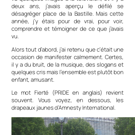
deux ans, j’avais aperçu le défilé se
désagréger place de la Bastille. Mais cette
année, j’y étais pour de vrai, pour voir,
comprendre et témoigner de ce que j’avais
vu.
Alors tout d’abord, j’ai retenu que c’était une
occasion de manifester calmement. Certes,
il y a du bruit, de la musique, des slogans et
quelques cris mais l’ensemble est plutôt bon
enfant, amusant.
Le mot Fierté (PRIDE en anglais) revient
souvent. Vous voyez, en dessous, les
drapeaux jaunes d’Amnesty International.