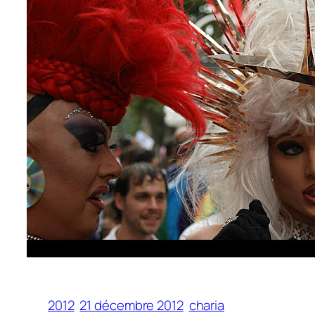
2012
21 décembre 2012
charia