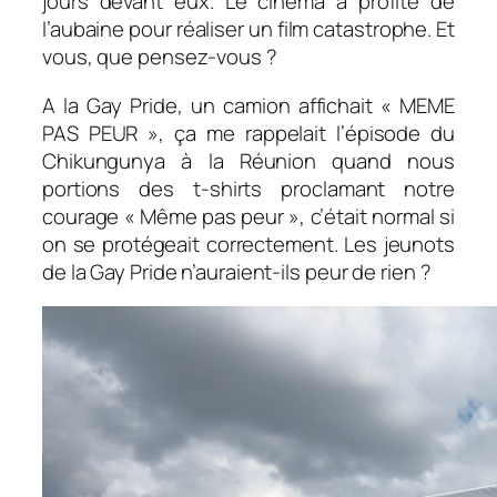
jours devant eux. Le cinéma a profité de
l’aubaine pour réaliser un film catastrophe. Et
vous, que pensez-vous ?
A la Gay Pride, un camion affichait « MEME
PAS PEUR », ça me rappelait l’épisode du
Chikungunya à la Réunion quand nous
portions des t-shirts proclamant notre
courage « Même pas peur », c’était normal si
on se protégeait correctement. Les jeunots
de la Gay Pride n’auraient-ils peur de rien ?