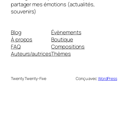
partager mes émotions (actualités,
souvenirs)
Blog
Évènements
À propos
Boutique
FAQ
Compositions
Auteurs/autrices
Thèmes
Twenty Twenty-Five
Conçu avec
WordPress