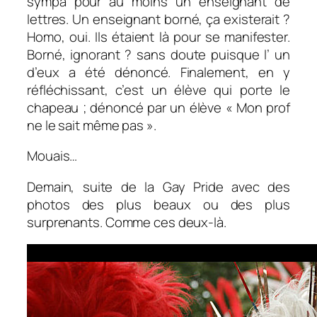
sympa pour au moins un enseignant de
lettres. Un enseignant borné, ça existerait ?
Homo, oui. Ils étaient là pour se manifester.
Borné, ignorant ? sans doute puisque l’ un
d’eux a été dénoncé. Finalement, en y
réfléchissant, c’est un élève qui porte le
chapeau ; dénoncé par un élève « Mon prof
ne le sait même pas ».
Mouais…
Demain, suite de la Gay Pride avec des
photos des plus beaux ou des plus
surprenants. Comme ces deux-là.