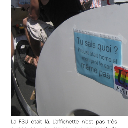
La FSU était là. L’affichette n’est pas très