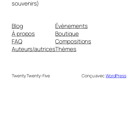
souvenirs)
Blog
Évènements
À propos
Boutique
FAQ
Compositions
Auteurs/autrices
Thèmes
Twenty Twenty-Five
Conçu avec
WordPress