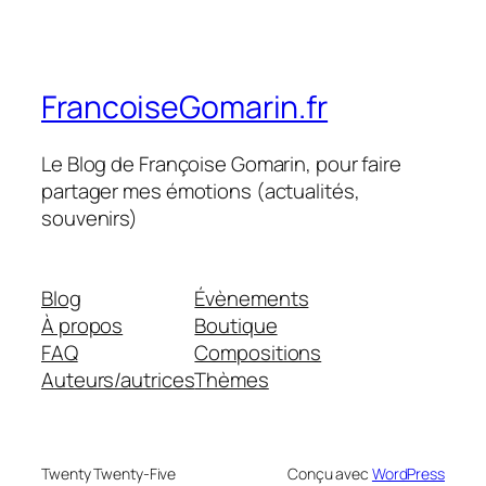
FrancoiseGomarin.fr
Le Blog de Françoise Gomarin, pour faire
partager mes émotions (actualités,
souvenirs)
Blog
Évènements
À propos
Boutique
FAQ
Compositions
Auteurs/autrices
Thèmes
Twenty Twenty-Five
Conçu avec
WordPress