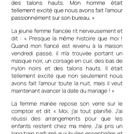
des talons hauts. Mon homme était
tellement excité que nous avons fait l’amour
passionnément sur son bureau. »
La jeune femme fiancée rit nerveusement et
dit : « Presque la même histoire que moi !
Quand mon fiancé est revenu à la maison
vendredi passé, il m’a trouvée portant un
masque noir, un corsage en cuir, des bas de
nylon noirs et des talons hauts. Il était
tellement excité que non seulement nous
avons fait l’amour toute la nuit, mais il veut
maintenant avancer la date du mariage ! »
La femme mariée repose son verre sur le
comptoir et dit « Moi, j’ai tout planifié. J’ai
réussi des arrangements pour que les
enfants restent chez ma mère. J’ai pris un
long bain parfumé aux huiles essentielles et