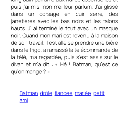
puis j’ai mis mon meilleur parfum. J’ai glissé
dans un corsage en cuir serré, des
jarretières avec les bas noirs et les talons
hauts. J’ ai terminé le tout avec un masque
noir. Quand mon mari est revenu à la maison
de son travail, il est allé se prendre une bière
dans le frigo, a ramassé la télécommande de
la télé, m’a regardée, puis s’est assis sur le
divan et m’a dit : « Hé ! Batman, qu’est ce
qu’on mange ? »
Batman
drôle
fiancée
mariée
petit
ami