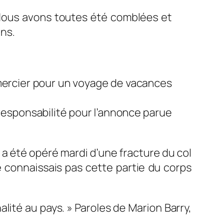
! Nous avons toutes été comblées et
ns.
emercier pour un voyage de vacances
responsabilité pour l’annonce parue
I] a été opéré mardi d’une fracture du col
e connaissais pas cette partie du corps
alité au pays. »
Paroles de Marion Barry,