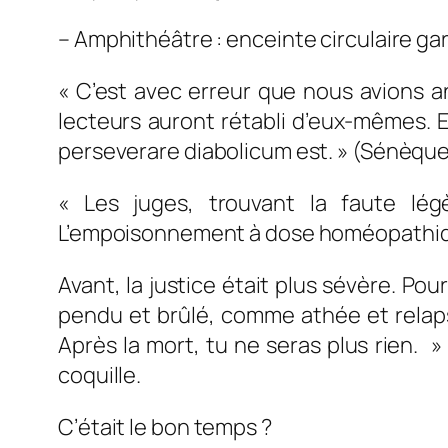
– Amphithéâtre : enceinte circulaire gar
«
C’est avec erreur que nous avions 
lecteurs auront rétabli d’eux-mêmes. 
perseverare diabolicum est. » (Sénèque l
«
Les juges, trouvant la faute lé
L’empoisonnement à dose homéopathique 
Avant, la justice était plus sévère. Pou
pendu et brûlé, comme athée et relaps
Après la mort, tu ne seras plus rien. 
coquille
.
C’était le bon temps ?