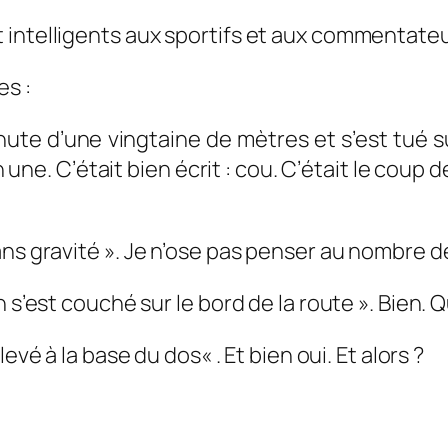
 intelligents aux sportifs et aux commentat
es :
e chute d’une vingtaine de mètres et s’est tu
n une. C’était bien écrit : cou. C’était le coup 
ns gravité »
. Je n’ose pas penser au nombre de
 s’est couché sur le bord de la route »
. Bien. 
elevé à la base du dos
« . Et bien oui. Et alors ?