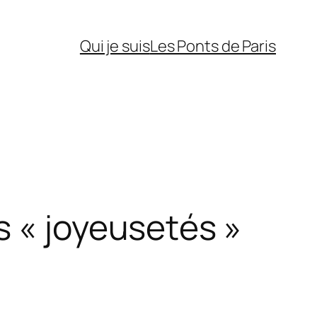
Qui je suis
Les Ponts de Paris
s « joyeusetés »