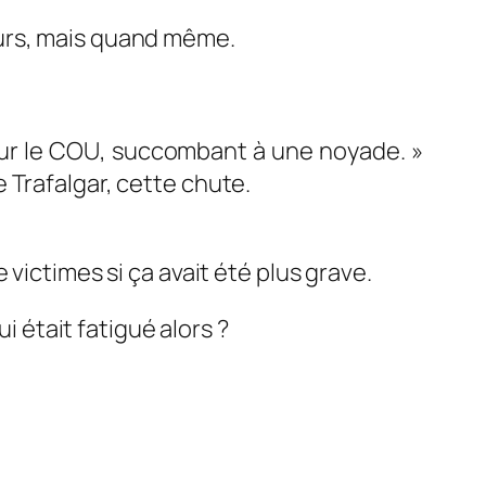
eurs, mais quand même.
é sur le COU, succombant à une noyade. »
de Trafalgar, cette chute.
 victimes si ça avait été plus grave.
Qui était fatigué alors ?