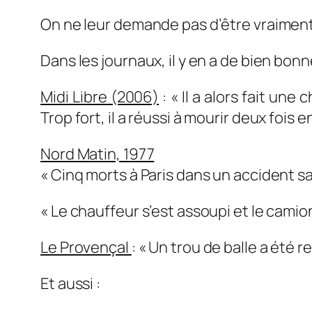
On ne leur demande pas d’être vraiment
Dans les journaux, il y en a de bien bonn
Midi Libre (2006)
:
« Il a alors fait un
Trop fort, il a réussi à mourir deux fois e
Nord Matin, 1977
« Cinq morts à Paris dans un accident sa
« Le chauffeur s’est assoupi et le camion
Le Provençal
: «
Un trou de balle a été r
Et aussi :