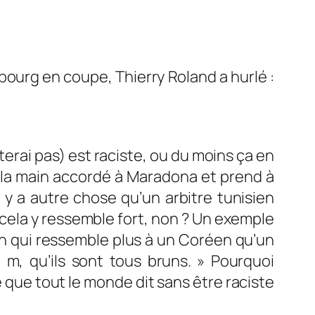
asbourg en coupe, Thierry Roland a hurlé :
terai pas) est raciste, ou du moins ça en
 de la main accordé à Maradona et prend à
y a autre chose qu’un arbitre tunisien
 cela y ressemble fort, non ? Un exemple
rien qui ressemble plus à un Coréen qu’un
 m, qu’ils sont tous bruns. »
Pourquoi
e que tout le monde dit sans être raciste