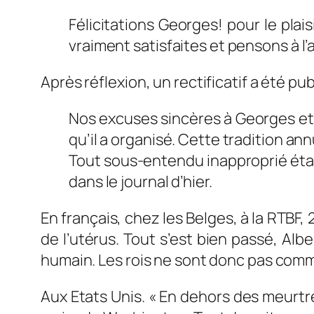
Félicitations Georges! pour le pla
vraiment satisfaites et pensons à 
Après réflexion, un rectificatif a été publ
Nos excuses sincères à Georges et 
qu’il a organisé. Cette tradition an
Tout sous-entendu inapproprié étai
dans le journal d’hier.
En français, chez les Belges, à la RTBF, 
de l’utérus. Tout s’est bien passé, Alb
humain. Les rois ne sont donc pas com
Aux Etats Unis.
« En dehors des meurtres