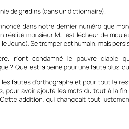
nie de gr
e
dins (dans un dictionnaire).
annoncé dans notre dernier numéro que mon
En réalité monsieur M… est lécheur de moule
e Jeune). Se tromper est humain, mais persiste
gère, n’ont condamné le pauvre diable qu
? Quel est la peine pour une faute plus lour
r les fautes d’orthographe et pour tout le re
, pour avoir ajouté les mots
du tout
à la fi
»
Cette addition, qui changeait tout justemen