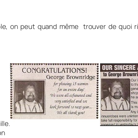
le, on peut quand même trouver de quoi ri
lle.
on