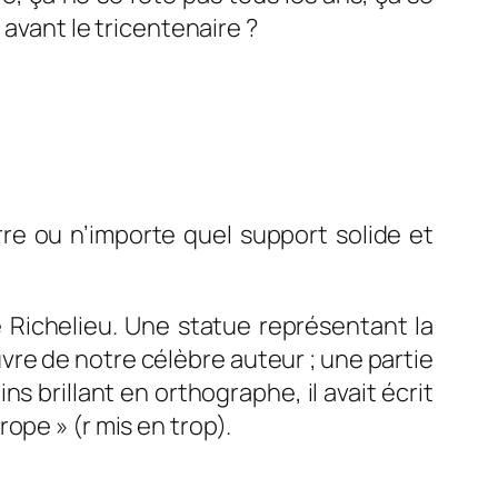
avant le tricentenaire ?
erre ou n’importe quel support solide et
e Richelieu. Une statue représentant la
uvre de notre célèbre auteur ; une partie
s brillant en orthographe, il avait écrit
hrope
» (r mis en trop).