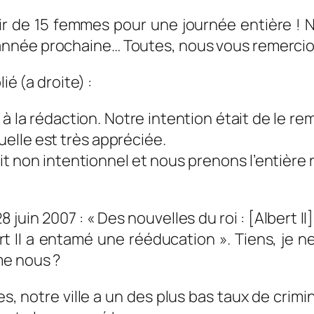
isir de 15 femmes pour une journée entière 
l’année prochaine… Toutes, nous vous remercio
ié (a droite) :
à la rédaction. Notre intention était de le r
nuelle est très appréciée.
t non intentionnel et nous prenons l’entière 
28 juin 2007 :
« Des nouvelles du roi : [Albert I
ert II a entamé une rééducation ».
Tiens, je n
me nous ?
, notre ville a un des plus bas taux de crimin