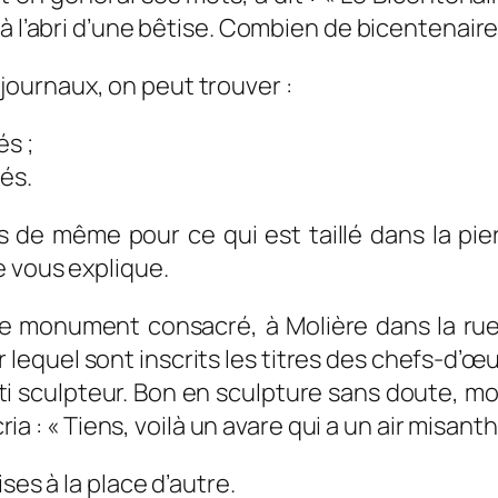
à l’abri d’une bêtise. Combien de bicentenaire 
es journaux, on peut trouver :
és ;
és.
 pas de même pour ce qui est taillé dans la pi
e vous explique.
 le monument consacré, à Molière dans la ru
lequel sont inscrits les titres des chefs-d’œ
ti sculpteur. Bon en sculpture sans doute, moin
ria :
« Tiens, voilà un avare qui a un air misant
ises à la place d’autre.