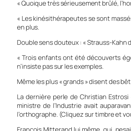
« Quoique très sérieusement brûlé, l’h
« Les kinésithérapeutes se sont massés
en plus.
Double sens douteux :
« Strauss-Kahn
« Trois enfants ont été découverts ég
n’insiste pas sur les exemples.
Même les plus « grands » disent des bêti
La dernière perle de Christian Estrosi
ministre de l’Industrie avait auparav
l’orthographe. (Cliquez sur timbre et vous
François Mitterand lui même, qui pesait