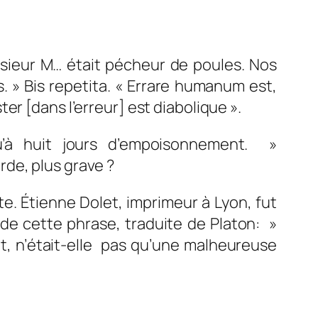
sieur M… était pécheur de poules. Nos
s
. » Bis repetita. « Errare humanum est,
r [dans l’erreur] est diabolique ».
’à huit jours d’empoisonnement.
»
de, plus grave ?
ste. Étienne Dolet, imprimeur à Lyon, fut
n de cette phrase, traduite de Platon:
»
t, n’était-elle pas qu’une malheureuse