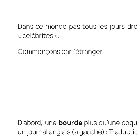
Dans ce monde pas tous les jours drô
« célébrités ».
Commençons par l’étranger :
D’abord, une
bourde
plus qu’une coqui
un journal anglais (a gauche) : Traducti