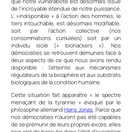
que notre vulnérabilité est désormais issue
de l’incroyable étendue de notre puissance.
L’ »indisponible » à l’action des hommes, le
tiers intouchable, est désormais modifiable,
soit par l’action collective (nos
consommations cumulées) soit par un
individu isolé (« biohackers »). Nos
démocraties se retrouvent démunies face à
deux aspects de ce que nous avons rendu
disponible : l’atteinte aux mécanismes
régulateurs de la biosphère et aux substrats
biologiques de la condition humaine.
Cette situation fait apparaître
« le spectre
menaçant de la tyrannie »
évoqué par le
philosophe allemand
Hans Jonas
. Parce que
nos démocraties n’auront pas été capables
de se prémunir de leurs propres excès, elles
risquent de basculer dans l’état d’exception