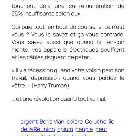
touchent déjà une sur-rémunération de
25% insuffisante selon eux.
Qui paie tout, en bout de course, si ce n’est
vous ? Vous le savez et ça vous contrarie.
Vous savez aussi que quand la tension
monte, vos appareils électriques souffrent
et les câbles risquent de péter…
« Il y a récession quand votre voisin perd son
travail, dépression quand vous perdez le
vôtre. » (Harry Truman)
… et une révolution quand tout va mal.
argent
Boris Vian
colère
Coluche
île
de la Réunion
opium
peuple
peur