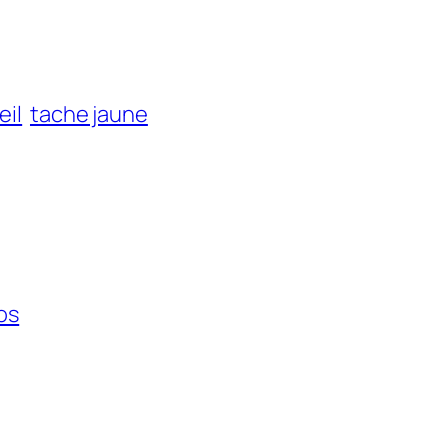
eil
tache jaune
os