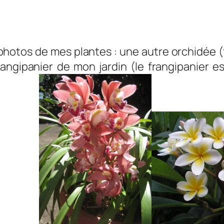
photos de mes plantes : une autre orchidée (
frangipanier de mon jardin (le frangipanier
les).