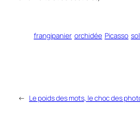
frangipanier
orchidée
Picasso
sol
←
Le poids des mots, le choc des phot