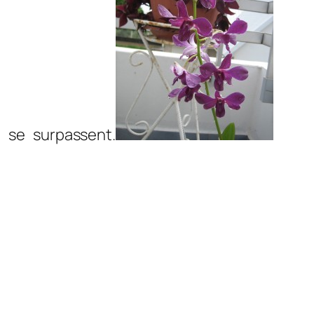
, se surpassent.