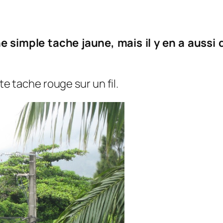
une simple tache jaune, mais il y en a auss
ite tache rouge sur un fil.