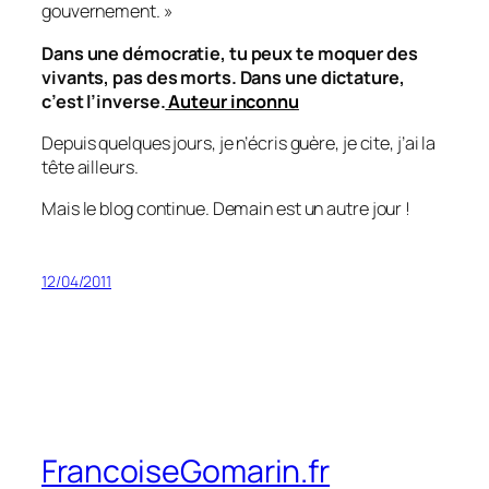
gouvernement. »
Dans une démocratie, tu peux te moquer des
vivants, pas des morts. Dans une dictature,
c’est l’inverse.
Auteur inconnu
Depuis quelques jours, je n’écris guère, je cite, j’ai la
tête ailleurs.
Mais le blog continue. Demain est un autre jour !
12/04/2011
FrancoiseGomarin.fr