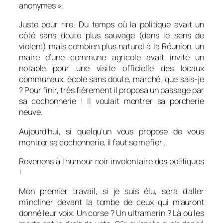
anonymes ».
Juste pour rire. Du temps où la politique avait un
côté sans doute plus sauvage (dans le sens de
violent) mais combien plus naturel à la Réunion, un
maire d’une commune agricole avait invité un
notable pour une visite officielle des locaux
communaux, école sans doute, marché, que sais-je
? Pour finir, très fièrement il proposa un passage par
sa cochonnerie ! Il voulait montrer sa porcherie
neuve.
Aujourd’hui, si quelqu’un vous propose de vous
montrer sa cochonnerie, il faut se méfier…
Revenons à l’humour noir involontaire des politiques
!
Mon premier travail, si je suis élu, sera d’aller
m’incliner devant la tombe de ceux qui m’auront
donné leur voix
. Un corse ? Un ultramarin ? Là où les