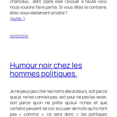
chanceux… dont (sans oser l’avouer à haute voix)
nous voulons faire partie. Si vous dites le contraire,
êtes-vous réellement sincère ?
(suite…)
20/02/2012
Humour noir chez les
hommes politiques.
Je ne peux pas citer les noms des auteurs, soit parce
que je ne les connais pas, soit pour ne pas les vexer,
soit parce qu’on ne prête qu’aux riches et que
certains peuvent se voir accuser de mots qu’ils n’ont
pas « commis », ce sera donc « les politiques