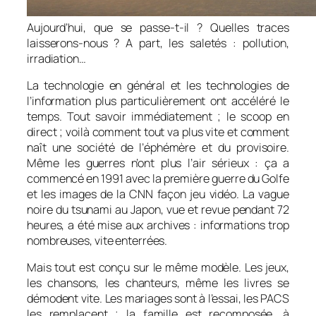
Aujourd’hui, que se passe-t-il ? Quelles traces
laisserons-nous ? A part, les saletés : pollution,
irradiation…
La technologie en général et les technologies de
l’information plus particulièrement ont accéléré le
temps. Tout savoir immédiatement ; le scoop en
direct ; voilà comment tout va plus vite et comment
naît une société de l’éphémère et du provisoire.
Même les guerres n’ont plus l’air sérieux : ça a
commencé en 1991 avec la première guerre du Golfe
et les images de la CNN façon jeu vidéo. La vague
noire du tsunami au Japon, vue et revue pendant 72
heures, a été mise aux archives : informations trop
nombreuses, vite enterrées.
Mais tout est conçu sur le même modèle. Les jeux,
les chansons, les chanteurs, même les livres se
démodent vite. Les mariages sont à l’essai, les PACS
les remplacent ; la famille est recomposée, à