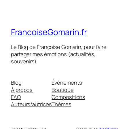
FrancoiseGomarin.fr
Le Blog de Françoise Gomarin, pour faire
partager mes émotions (actualités,
souvenirs)
Blog
Évènements
À propos
Boutique
FAQ
Compositions
Auteurs/autrices
Thèmes