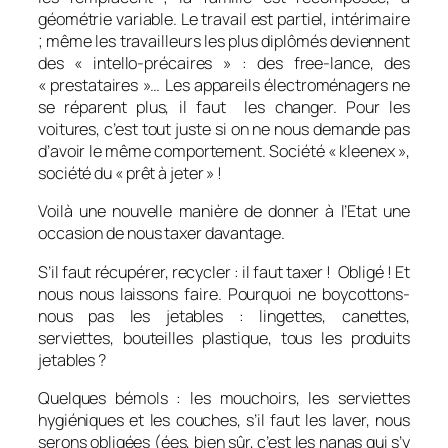
géométrie variable. Le travail est partiel, intérimaire
; même les travailleurs les plus diplômés deviennent
des « intello-précaires » : des free-lance, des
« prestataires »… Les appareils électroménagers ne
se réparent plus, il faut les changer. Pour les
voitures, c’est tout juste si on ne nous demande pas
d’avoir le même comportement. Société « kleenex »,
société du « prêt à jeter » !
Voilà une nouvelle manière de donner à l’Etat une
occasion de nous taxer davantage.
S’il faut récupérer, recycler : il faut taxer ! Obligé ! Et
nous nous laissons faire. Pourquoi ne boycottons-
nous pas les jetables : lingettes, canettes,
serviettes, bouteilles plastique, tous les produits
jetables ?
Quelques bémols : les mouchoirs, les serviettes
hygiéniques et les couches, s’il faut les laver, nous
serons obligées (ées, bien sûr, c’est les nanas qui s’y