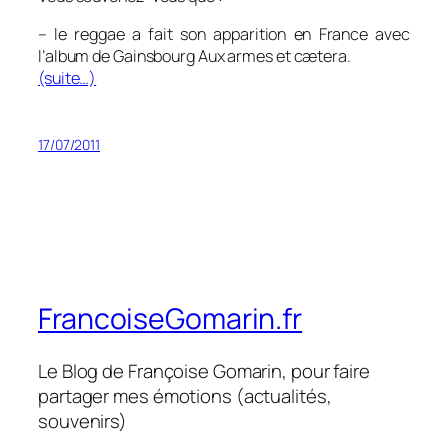
– le reggae a fait son apparition en France avec
l’album de Gainsbourg
Aux armes et cætera.
(suite…)
17/07/2011
FrancoiseGomarin.fr
Le Blog de Françoise Gomarin, pour faire
partager mes émotions (actualités,
souvenirs)