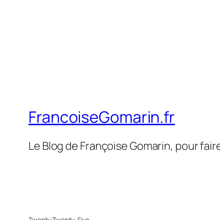
FrancoiseGomarin.fr
Le Blog de Françoise Gomarin, pour fair
Twenty Twenty-Five