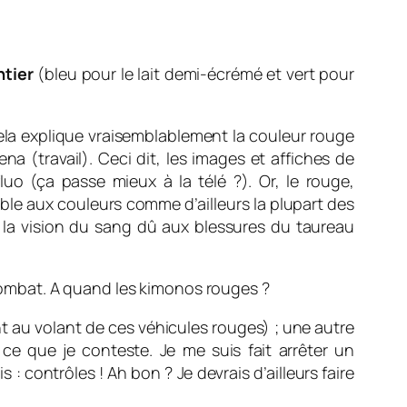
ntier
(bleu pour le lait demi-écrémé et vert pour
 Cela explique vraisemblablement la couleur rouge
a (travail). Ceci dit, les images et affiches de
luo (ça passe mieux à la télé ?). Or, le rouge,
ible aux couleurs comme d’ailleurs la plupart des
ic la vision du sang dû aux blessures du taureau
ombat. A quand les kimonos rouges ?
t au volant de ces véhicules rouges) ; une autre
 ce que je conteste. Je me suis fait arrêter un
: contrôles ! Ah bon ? Je devrais d’ailleurs faire