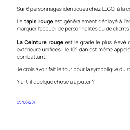
Sur 6 personnages identiques chez LEGO, à la cou
Le
tapis rouge
est généralement déployé à l’en
marquer l’accueil de personnalités ou de client
La Ceinture rouge
est le grade le plus élevé 
extérieure unifiées
; le 10° dan est même appelé 
combattant.
Je crois avoir fait le tour pour la symbolique du 
Y a-t-il quelque chose à ajouter ?
05/06/2011