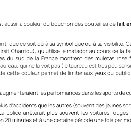
st aussi la couleur du bouchon des bouteilles de
lait e
tant, que ce soit dû à sa symbolique ou à sa visibilité.
rait Chantou), qu’utilise le matador au cours de la faen
lles du sud de la France montrent des muletas rose f
taureau, qui ne la voit pas (le taureau est très peu sens
ion de cette couleur permet de limiter aux yeux du publ
 augmenteraient les performances dans les sports de c
us d’accidents que les autres (souvent des jeunes son
a police arrêterait plus souvent les voitures rouges,
 20 minutes et à une certaine période une fois par mois 