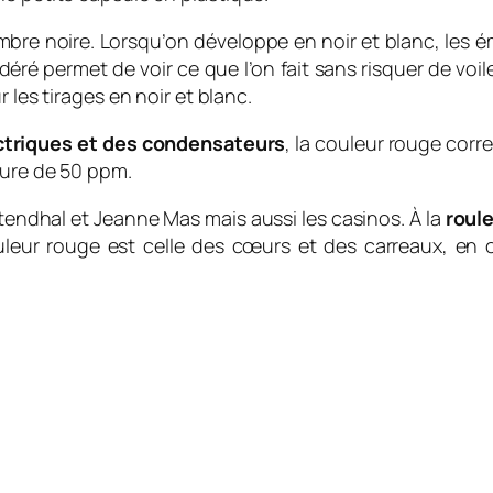
ambre noire. Lorsqu’on développe en noir et blanc, les
ré permet de voir ce que l’on fait sans risquer de voile
 les tirages en noir et blanc.
ctriques et des condensateurs
, la couleur rouge corr
ture de 50 ppm.
endhal et Jeanne Mas mais aussi les casinos. À la
roul
uleur rouge est celle des cœurs et des carreaux, en o