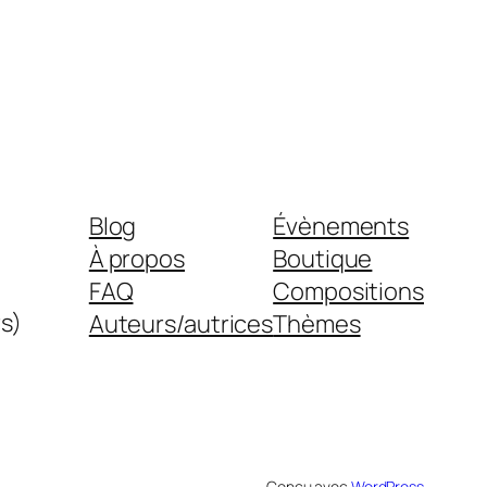
Blog
Évènements
À propos
Boutique
FAQ
Compositions
s)
Auteurs/autrices
Thèmes
Conçu avec
WordPress