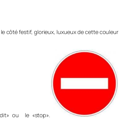
 le côté festif, glorieux, luxueux de cette couleur
dit» ou le «stop».