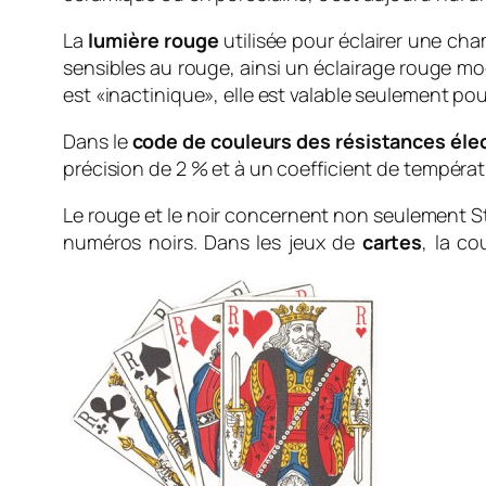
La
lumière rouge
utilisée pour éclairer une ch
sensibles au rouge, ainsi un éclairage rouge modé
est «inactinique», elle est valable seulement pour
Dans le
code de couleurs des résistances éle
précision de 2 % et à un coefficient de tempéra
Le rouge et le noir concernent non seulement St
numéros noirs. Dans les jeux de
cartes
, la co