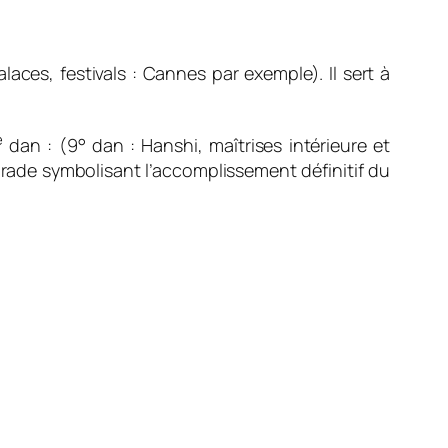
ces, festivals : Cannes par exemple). Il sert à
e
dan : (9° dan : Hanshi,
maîtrises intérieure et
 grade symbolisant l’accomplissement définitif du