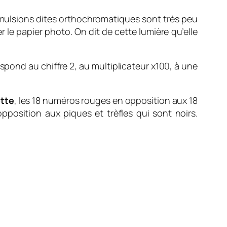
 émulsions dites orthochromatiques sont très peu
r le papier photo. On dit de cette lumière qu’elle
espond au chiffre 2, au multiplicateur x100, à une
ette
, les 18 numéros rouges en opposition aux 18
pposition aux piques et trèfles qui sont noirs.