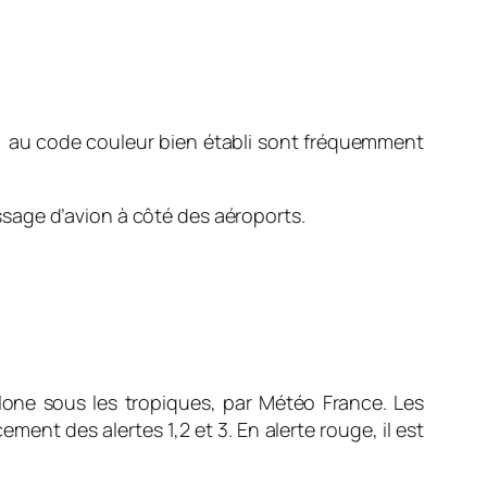
uge) au code couleur bien établi sont fréquemment
sage d’avion à côté des aéroports.
clone sous les tropiques, par Météo France. Les
ent des alertes 1,2 et 3. En alerte rouge, il est