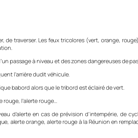
er, de traverser. Les feux tricolores (vert, orange, ro
tion.
 d’un passage à niveau et des zones dangereuses de pas
uent l’arrière dudit véhicule.
que babord alors que le tribord est éclairé de vert.
e rouge, l’alerte rouge…
veau d’alerte en cas de prévision d’intempérie, de cy
ue, alerte orange, alerte rouge à la Réunion en remplacem