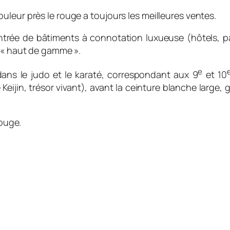
leur près le rouge a toujours les meilleures ventes.
trée de bâtiments à connotation luxueuse (hôtels, pala
s « haut de gamme ».
e
dans le judo et le karaté, correspondant aux 9
et 10
Keijin,
trésor vivant
), avant la ceinture blanche large,
rouge.