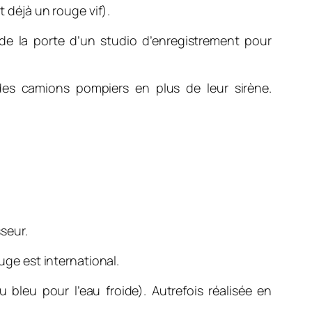
t déjà un rouge vif).
e la porte d’un studio d’enregistrement pour
 des camions pompiers en plus de leur sirène.
seur.
uge est international.
bleu pour l’eau froide). Autrefois réalisée en