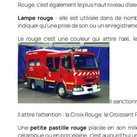
Rouge, c’est également le plus haut niveau d’alert
Lampe rouge
: elle est utilisée dans de no
indiquer qu’une prise de son ou un enregistreme
Le rouge c’est une couleur qui attire l’œil,
Il sanction
Il attire l’attention : la Croix Rouge, le Croiss
Une
petite pastille rouge
placée en son milie
céramique ou en porcelaine, c’est aujourd’hui u