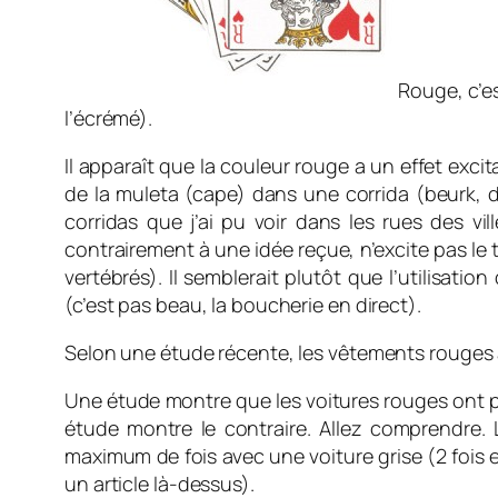
Rouge, c’e
l’écrémé).
Il apparaît que la couleur rouge a un effet exci
de la muleta (cape) dans une corrida (beurk, di
corridas que j’ai pu voir dans les rues des vi
contrairement à une idée reçue, n’excite pas le 
vertébrés). Il semblerait plutôt que l’utilisat
(c’est pas beau, la boucherie en direct).
Selon une étude récente, les vêtements rouges
Une étude montre que les voitures rouges ont pl
étude montre le contraire. Allez comprendre. L
maximum de fois avec une voiture grise (2 fois en
un article là-dessus).