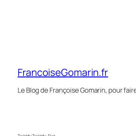
FrancoiseGomarin.fr
Le Blog de Françoise Gomarin, pour fair
Twenty Twenty-Five