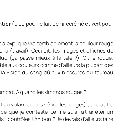
ntier
(bleu pour le lait demi-écrémé et vert pour
 Cela explique vraisemblablement la couleur rouge
a (travail). Ceci dit, les images et affiches de
luo (ça passe mieux à la télé ?). Or, le rouge,
ible aux couleurs comme d’ailleurs la plupart des
ic la vision du sang dû aux blessures du taureau
ombat. A quand les kimonos rouges ?
t au volant de ces véhicules rouges) ; une autre
 ce que je conteste. Je me suis fait arrêter un
: contrôles ! Ah bon ? Je devrais d’ailleurs faire