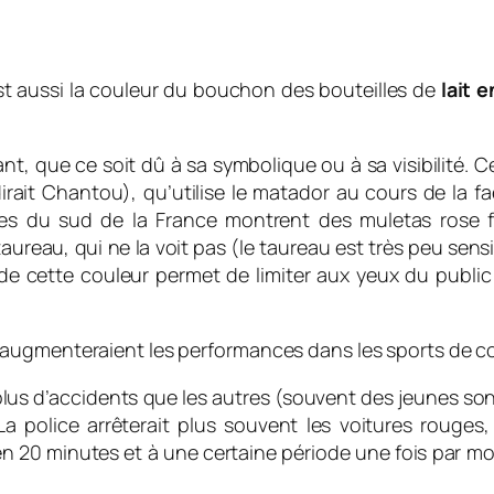
st aussi la couleur du bouchon des bouteilles de
lait e
tant, que ce soit dû à sa symbolique ou à sa visibilité.
rait Chantou), qu’utilise le matador au cours de la faen
lles du sud de la France montrent des muletas rose f
taureau, qui ne la voit pas (le taureau est très peu sens
ion de cette couleur permet de limiter aux yeux du publ
 augmenteraient les performances dans les sports de c
us d’accidents que les autres (souvent des jeunes son
a police arrêterait plus souvent les voitures rouges,
 20 minutes et à une certaine période une fois par mois 