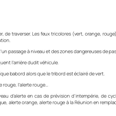
er, de traverser. Les feux tricolores (vert, orange, ro
tion.
 d’un passage à niveau et des zones dangereuses de pas
uent l’arrière dudit véhicule.
que babord alors que le tribord est éclairé de vert.
e rouge, l’alerte rouge…
veau d’alerte en cas de prévision d’intempérie, de cy
ue, alerte orange, alerte rouge à la Réunion en remplacem