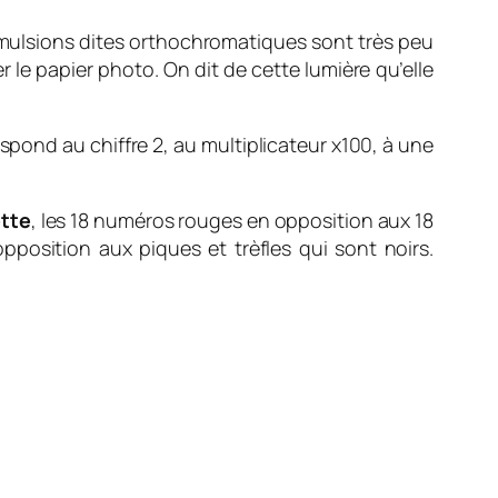
 émulsions dites orthochromatiques sont très peu
r le papier photo. On dit de cette lumière qu’elle
espond au chiffre 2, au multiplicateur x100, à une
ette
, les 18 numéros rouges en opposition aux 18
pposition aux piques et trèfles qui sont noirs.