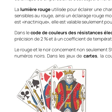
La
lumière rouge
utilisée pour éclairer une ch
sensibles au rouge, ainsi un éclairage rouge modé
est «inactinique», elle est valable seulement pour
Dans le
code de couleurs des résistances éle
précision de 2 % et à un coefficient de tempéra
Le rouge et le noir concernent non seulement St
numéros noirs. Dans les jeux de
cartes
, la co