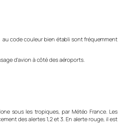
uge) au code couleur bien établi sont fréquemment
sage d’avion à côté des aéroports.
clone sous les tropiques, par Météo France. Les
ent des alertes 1,2 et 3. En alerte rouge, il est