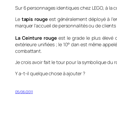
Sur 6 personnages identiques chez LEGO, à la cou
Le
tapis rouge
est généralement déployé à l’en
marquer l’accueil de personnalités ou de client
La Ceinture rouge
est le grade le plus élevé 
extérieure unifiées
; le 10° dan est même appelé 
combattant.
Je crois avoir fait le tour pour la symbolique du 
Y a-t-il quelque chose à ajouter ?
05/06/2011