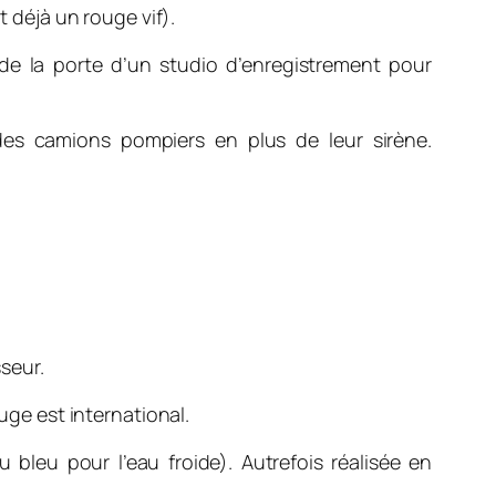
t déjà un rouge vif).
e la porte d’un studio d’enregistrement pour
 des camions pompiers en plus de leur sirène.
seur.
uge est international.
bleu pour l’eau froide). Autrefois réalisée en