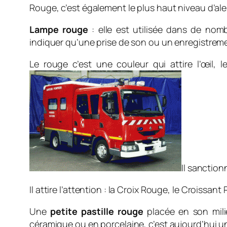
Rouge, c’est également le plus haut niveau d’alert
Lampe rouge
: elle est utilisée dans de no
indiquer qu’une prise de son ou un enregistreme
Le rouge c’est une couleur qui attire l’œil,
Il sanction
Il attire l’attention : la Croix Rouge, le Croiss
Une
petite pastille rouge
placée en son milie
céramique ou en porcelaine, c’est aujourd’hui u