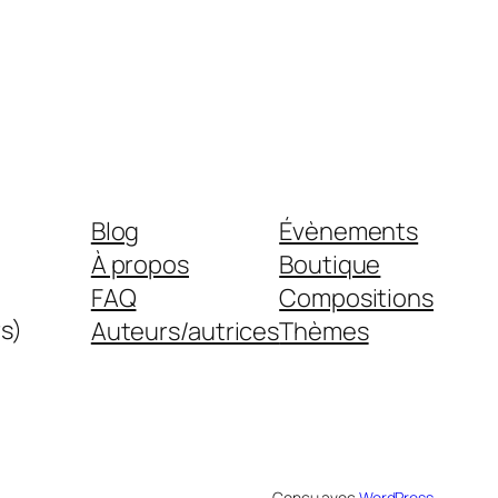
Blog
Évènements
À propos
Boutique
FAQ
Compositions
s)
Auteurs/autrices
Thèmes
Conçu avec
WordPress