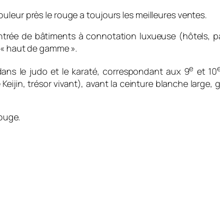
leur près le rouge a toujours les meilleures ventes.
trée de bâtiments à connotation luxueuse (hôtels, pala
s « haut de gamme ».
e
dans le judo et le karaté, correspondant aux 9
et 10
Keijin,
trésor vivant
), avant la ceinture blanche large,
rouge.