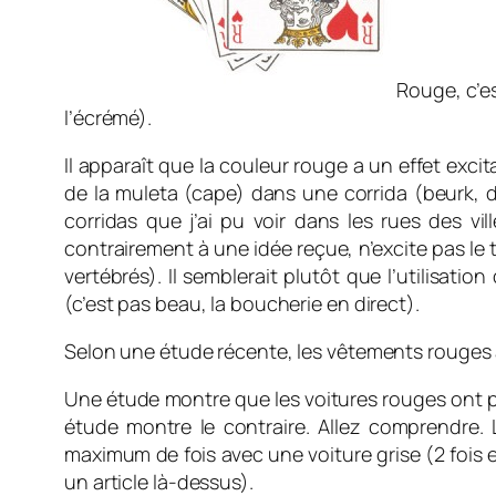
Rouge, c’e
l’écrémé).
Il apparaît que la couleur rouge a un effet exci
de la muleta (cape) dans une corrida (beurk, di
corridas que j’ai pu voir dans les rues des vi
contrairement à une idée reçue, n’excite pas le 
vertébrés). Il semblerait plutôt que l’utilisat
(c’est pas beau, la boucherie en direct).
Selon une étude récente, les vêtements rouges
Une étude montre que les voitures rouges ont pl
étude montre le contraire. Allez comprendre. L
maximum de fois avec une voiture grise (2 fois en
un article là-dessus).