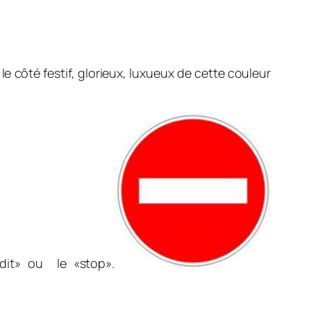
 le côté festif, glorieux, luxueux de cette couleur
dit» ou le «stop».