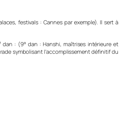
ces, festivals : Cannes par exemple). Il sert à
e
dan : (9° dan : Hanshi,
maîtrises intérieure et
 grade symbolisant l’accomplissement définitif du