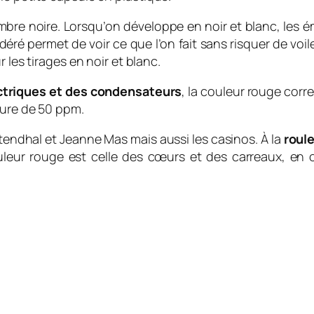
ambre noire. Lorsqu’on développe en noir et blanc, les
ré permet de voir ce que l’on fait sans risquer de voile
 les tirages en noir et blanc.
ctriques et des condensateurs
, la couleur rouge corr
ture de 50 ppm.
endhal et Jeanne Mas mais aussi les casinos. À la
roul
uleur rouge est celle des cœurs et des carreaux, en o