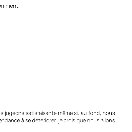
 comment.
ous jugeons satisfaisante même si, au fond, nous
ndance à se détériorer, je crois que nous allons