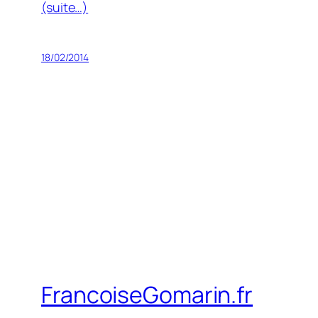
(suite…)
18/02/2014
FrancoiseGomarin.fr