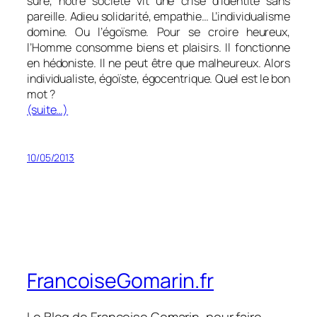
sûre, notre société vit une crise d’identité sans
pareille. Adieu solidarité, empathie… L’individualisme
domine. Ou l’égoïsme. Pour se croire heureux,
l’Homme consomme biens et plaisirs. Il fonctionne
en hédoniste. Il ne peut être que malheureux. Alors
individualiste, égoïste, égocentrique. Quel est le bon
mot ?
(suite…)
10/05/2013
FrancoiseGomarin.fr