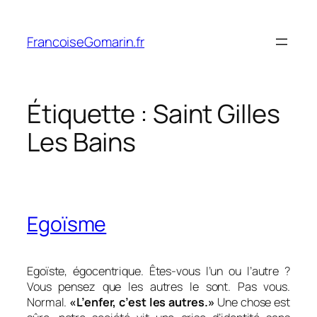
Aller
au
FrancoiseGomarin.fr
contenu
Étiquette :
Saint Gilles
Les Bains
Egoïsme
Egoïste, égocentrique. Êtes-vous l’un ou l’autre ?
Vous pensez que les autres le sont. Pas vous.
Normal.
«
L’enfer, c’est les autres.
»
Une chose est