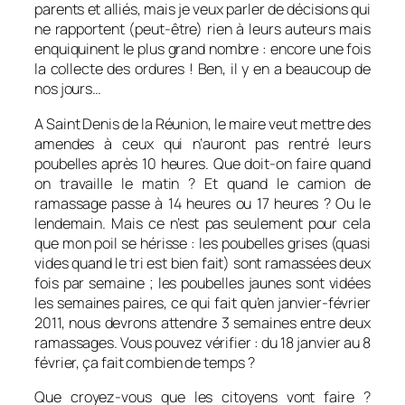
parents et alliés, mais je veux parler de décisions qui
ne rapportent (peut-être) rien à leurs auteurs mais
enquiquinent le plus grand nombre : encore une fois
la collecte des ordures ! Ben, il y en a beaucoup de
nos jours…
A Saint Denis de la Réunion, le maire veut mettre des
amendes à ceux qui n’auront pas rentré leurs
poubelles après 10 heures. Que doit-on faire quand
on travaille le matin ? Et quand le camion de
ramassage passe à 14 heures ou 17 heures ? Ou le
lendemain. Mais ce n’est pas seulement pour cela
que mon poil se hérisse : les poubelles grises (quasi
vides quand le tri est bien fait) sont ramassées deux
fois par semaine ; les poubelles jaunes sont vidées
les semaines paires, ce qui fait qu’en janvier-février
2011, nous devrons attendre 3 semaines entre deux
ramassages. Vous pouvez vérifier : du 18 janvier au 8
février, ça fait combien de temps ?
Que croyez-vous que les citoyens vont faire ?