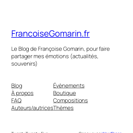
FrancoiseGomarin.fr
Le Blog de Françoise Gomarin, pour faire
partager mes émotions (actualités,
souvenirs)
Blog
Évènements
À propos
Boutique
FAQ
Compositions
Auteurs/autrices
Thèmes