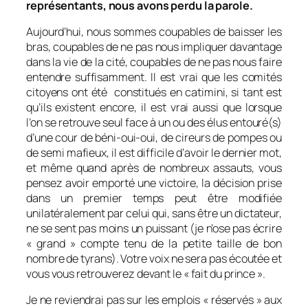
représentants, nous avons perdu la parole.
Aujourd’hui, nous sommes coupables de baisser les
bras, coupables de ne pas nous impliquer davantage
dans la vie de la cité, coupables de ne pas nous faire
entendre suffisamment. Il est vrai que les comités
citoyens ont été constitués en catimini, si tant est
qu’ils existent encore, il est vrai aussi que lorsque
l’on se retrouve seul face à un ou des élus entouré(s)
d’une cour de béni-oui-oui, de cireurs de pompes ou
de semi mafieux, il est difficile d’avoir le dernier mot,
et même quand après de nombreux assauts, vous
pensez avoir emporté une victoire, la décision prise
dans un premier temps peut être modifiée
unilatéralement par celui qui, sans être un dictateur,
ne se sent pas moins un puissant (je n’ose pas écrire
« grand » compte tenu de la petite taille de bon
nombre de tyrans). Votre voix ne sera pas écoutée et
vous vous retrouverez devant le « fait du prince ».
Je ne reviendrai pas sur les emplois « réservés » aux