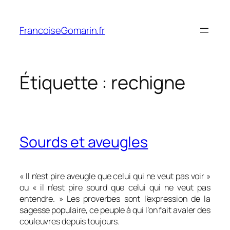
Aller
au
FrancoiseGomarin.fr
contenu
Étiquette :
rechigne
Sourds et aveugles
« Il n’est pire aveugle que celui qui ne veut pas voir »
ou « il n’est pire sourd que celui qui ne veut pas
entendre. » Les proverbes sont l’expression de la
sagesse populaire, ce peuple à qui l’on fait avaler des
couleuvres depuis toujours.