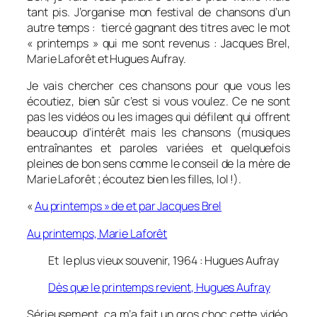
tant pis. J’organise mon festival de chansons d’un
autre temps : tiercé gagnant des titres avec le mot
« printemps » qui me sont revenus : Jacques Brel,
Marie Laforêt et Hugues Aufray.
Je vais chercher ces chansons pour que vous les
écoutiez, bien sûr c’est si vous voulez. Ce ne sont
pas les vidéos ou les images qui défilent qui offrent
beaucoup d’intérêt mais les chansons (musiques
entraînantes et paroles variées et quelquefois
pleines de bon sens comme le conseil de la mère de
Marie Laforêt ; écoutez bien les filles, lol !).
«
Au printemps » de et par Jacques Brel
Au printemps, Marie Laforêt
Et le plus vieux souvenir, 1964 : Hugues Aufray
Dès que le printemps revient, Hugues Aufray
Sérieusement, ça m’a fait un gros choc cette vidéo.