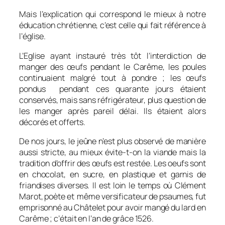
Mais l’explication qui correspond le mieux à notre
éducation chrétienne, c’est celle qui fait référence à
l’église.
L’Eglise ayant instauré très tôt l’interdiction de
manger des œufs pendant le Carême, les poules
continuaient malgré tout à pondre ; les œufs
pondus pendant ces quarante jours étaient
conservés, mais sans réfrigérateur, plus question de
les manger après pareil délai. Ils étaient alors
décorés et offerts.
De nos jours, le jeûne n’est plus observé de manière
aussi stricte, au mieux évite-t-on la viande mais la
tradition d’offrir des œufs est restée. Les oeufs sont
en chocolat, en sucre, en plastique et garnis de
friandises diverses. Il est loin le temps où Clément
Marot, poète et même versificateur de psaumes, fut
emprisonné au Châtelet pour avoir mangé du lard en
Carême ; c’était en l’an de grâce 1526.