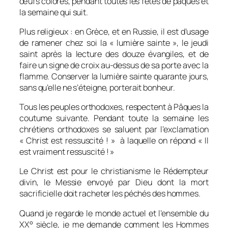
œufs colorés, pendant toutes les fêtes de pâques et
la semaine qui suit.
Plus religieux : en Grèce, et en Russie, il est d’usage
de ramener chez soi la « lumière sainte », le jeudi
saint après la lecture des douze évangiles, et de
faire un signe de croix au-dessus de sa porte avec la
flamme. Conserver la lumière sainte quarante jours,
sans qu’elle ne s’éteigne, porterait bonheur.
Tous les peuples orthodoxes, respectent à Pâques la
coutume suivante. Pendant toute la semaine les
chrétiens orthodoxes se saluent par l’exclamation
« Christ est ressuscité ! » à laquelle on répond « Il
est vraiment ressuscité ! »
Le Christ est pour le christianisme le Rédempteur
divin, le Messie envoyé par Dieu dont la mort
sacrificielle doit racheter les péchés des hommes.
Quand je regarde le monde actuel et l’ensemble du
XX° siècle, je me demande comment les Hommes