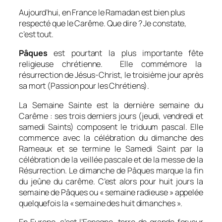
Aujourd’hui, en France le Ramadan est bien plus
respecté que le Carême. Que dire ? Je constate,
c’est tout.
Pâques
est pourtant la plus importante fête
religieuse chrétienne.
Elle commémore la
résurrection de Jésus-Christ,
le troisième jour après
sa mort (Passion pour les Chrétiens).
La Semaine Sainte est la dernière semaine du
Carême : ses trois derniers jours (jeudi, vendredi et
samedi Saints) composent le triduum pascal. Elle
commence avec la célébration du dimanche des
Rameaux et se termine le Samedi Saint par la
célébration de la veillée pascale et de la messe de la
Résurrection. Le dimanche de Pâques marque la fin
du jeûne du carême. C’est alors pour huit jours la
semaine de Pâques ou « semaine radieuse » appelée
quelquefois la « semaine des huit dimanches ».
En Europe, c’est l’Espagne, terre de grande ferveur