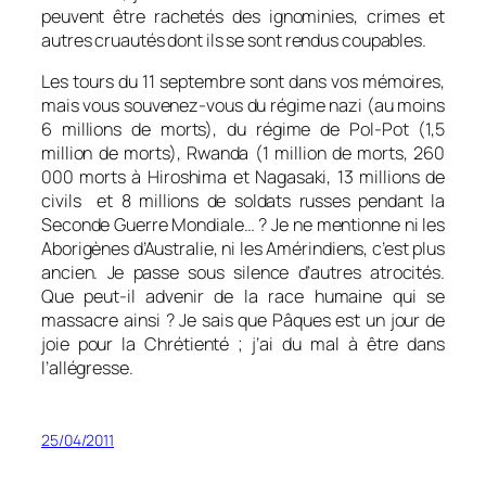
peuvent être rachetés des ignominies, crimes et
autres cruautés dont ils se sont rendus coupables.
Les tours du 11 septembre sont dans vos mémoires,
mais vous souvenez-vous du régime nazi (au moins
6 millions de morts), du régime de Pol-Pot (1,5
million de morts), Rwanda (1 million de morts, 260
000 morts à Hiroshima et Nagasaki, 13 millions de
civils et 8 millions de soldats russes pendant la
Seconde Guerre Mondiale… ? Je ne mentionne ni les
Aborigènes d’Australie, ni les Amérindiens, c’est plus
ancien. Je passe sous silence d’autres atrocités.
Que peut-il advenir de la race humaine qui se
massacre ainsi ? Je sais que Pâques est un jour de
joie pour la Chrétienté ; j’ai du mal à être dans
l’allégresse.
25/04/2011