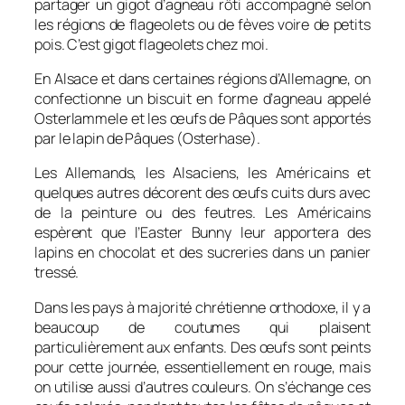
partager un gigot d’agneau rôti accompagné selon
les régions de flageolets ou de fèves voire de petits
pois. C’est gigot flageolets chez moi.
En Alsace et dans certaines régions d’Allemagne, on
confectionne un biscuit en forme d’agneau appelé
Osterlammele
et les œufs de Pâques sont apportés
par le lapin de Pâques (
Osterhase
).
Les Allemands, les Alsaciens, les Américains et
quelques autres décorent des œufs cuits durs avec
de la peinture ou des feutres. Les Américains
espèrent que l’
Easter Bunny
leur apportera des
lapins en chocolat et des sucreries dans un panier
tressé.
Dans les pays à majorité chrétienne orthodoxe, il y a
beaucoup de coutumes qui plaisent
particulièrement aux enfants. Des œufs sont peints
pour cette journée, essentiellement en rouge, mais
on utilise aussi d’autres couleurs. On s’échange ces