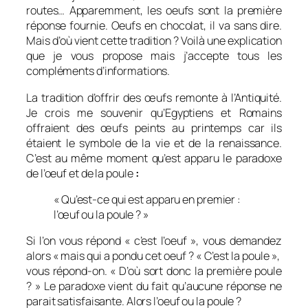
routes… Apparemment, les oeufs sont la première
réponse fournie. Oeufs en chocolat, il va sans dire.
Mais d’où vient cette tradition ? Voilà une explication
que je vous propose mais j’accepte tous les
compléments d’informations.
La tradition d’offrir des œufs remonte à l’Antiquité.
Je crois me souvenir qu’Egyptiens et Romains
offraient des œufs peints au printemps car ils
étaient le symbole de la vie et de la renaissance.
C’est au même moment qu’est apparu le paradoxe
de l’oeuf et de la poule
:
« Qu’est-ce qui est apparu en premier :
l’œuf ou la poule ? »
Si l’on vous répond « c’est l’oeuf », vous demandez
alors « mais qui a pondu cet oeuf ? « C’est la poule »,
vous répond-on. « D’où sort donc la première poule
? » Le paradoxe vient du fait qu’aucune réponse ne
parait satisfaisante. Alors l’oeuf ou la poule ?