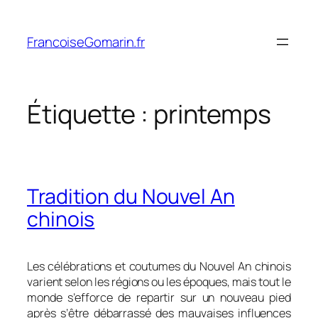
Aller
au
FrancoiseGomarin.fr
contenu
Étiquette :
printemps
Tradition du Nouvel An
chinois
Les célébrations et coutumes du Nouvel An chinois
varient selon les régions ou les époques, mais tout le
monde s’efforce de repartir sur un nouveau pied
après s’être débarrassé des mauvaises influences