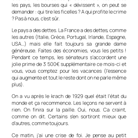
les pays, les bourses qui « dévissent », on peut se
demander : qui tire les ficelles ? A qui profite le crime
? Pas à nous, c’est sûr.
Le pays a des dettes. La France a des dettes, comme
les autres (Italie, Grèce, Portugal, Irlande, Espagne,
USA…) mais elle fait toujours sa grande dame
généreuse. Faites des économies, vous les petits !
Pendant ce temps, les sénateurs s’accordent une
jolie prime de 3 500€ supplémentaire ce mois-ci et
vous, vous comptez pour les vacances (l’essence
qui augmente et tout le reste dont on ne parle même
plus).
On a vu après le krach de 1929 quel était l’état du
monde et ça recommence. Les leçons ne servent à
rien. On finira sur la paille. Oui, nous. Ca craint,
comme on dit. Certains s’en sortiront mieux que
d’autres, comme toujours.
Ce matin, j’ai une crise de foi. Je pense au petit