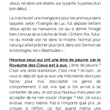
Jésus, né dans une étable, sur la paille, tu parles d’un
bon début.
La crèche est une mangeoire pour les animaux dans
laquelle, selon l’Evangile de Luc, fut déposé l’enfant
Jésus après sa naissance, ce qui a donné l’image
bien connue de la crèche de Noël. L’Enfant-Roi, futur,
roi du monde est né dans la misère. Normal pour
celui qui allait prêcher plus tard, dans son Sermon de
la Montagne, les « Béatitudes » :
Heureux ceux qui ont une âme de pauvre, car le
Royaume des Cieux est à eux.
L’âme de pauvre ?
C’est une drôle d’ambition. C’est inné ? Ah bon… Je
vous ai déjà dit que je suis une mécréante alors pas
facile, pour moi, d’accepter ce genre de
comportement. Il est vrai que si l’on arrive à se
contenter de peu, on est plus heureux mais peut-on
accepter de ne rien vouloir changer ? Moi, j’ai voulu
évoluer, merci Mémé. Pas à n’importe quel prix. Je
croyais à l’effort, ça fait quand même une