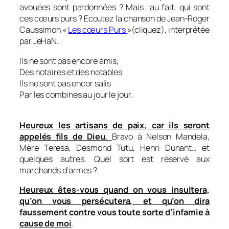
avouées sont pardonnées ? Mais au fait, qui sont
ces cœurs purs ? Ecoutez la chanson de Jean-Roger
Caussimon «
Les cœurs Purs
»(cliquez), interprétée
par JeHaN.
Ils ne sont pas encore amis,
Des notaires et des notables
Ils ne sont pas encor salis
Par les combines au jour le jour.
Heureux les artisans de paix, car ils seront
appelés fils de Dieu.
Bravo à Nelson Mandela,
Mère Teresa, Desmond Tutu, Henri Dunant… et
quelques autres. Quel sort est réservé aux
marchands d’armes ?
Heureux êtes-vous quand on vous insultera,
qu’on vous persécutera, et qu’on dira
faussement contre vous toute sorte d’infamie à
cause de moi
.