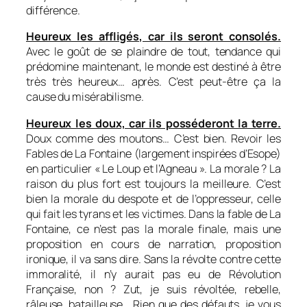
différence.
Heureux les affligés, car ils seront consolés.
Avec le goût de se plaindre de tout, tendance qui
prédomine maintenant, le monde est destiné à être
très très heureux… après. C’est peut-être ça la
cause du misérabilisme.
Heureux les doux, car ils posséderont la terre.
Doux comme des moutons… C’est bien. Revoir les
Fables de La Fontaine (largement inspirées d’Esope)
en particulier « Le Loup et l’Agneau ». La morale ?
La
raison du plus fort est toujours la meilleure.
C’est
bien la morale du despote et de l’oppresseur, celle
qui fait les tyrans et les victimes. Dans la fable de La
Fontaine, ce n’est pas la morale finale, mais une
proposition en cours de narration, proposition
ironique, il va sans dire. Sans la révolte contre cette
immoralité, il n’y aurait pas eu de Révolution
Française, non ? Zut, je suis révoltée, rebelle,
râleuse, batailleuse… Rien que des défauts, je vous