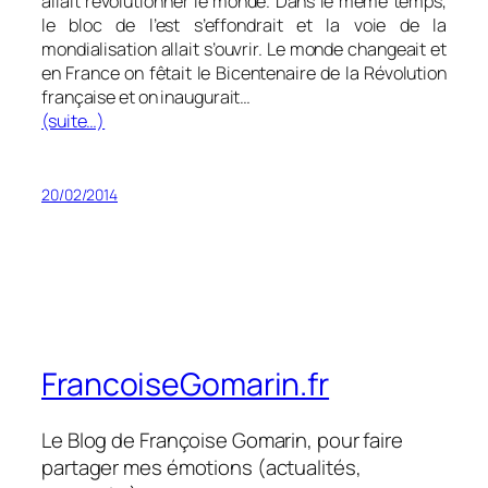
allait révolutionner le monde. Dans le même temps,
le bloc de l’est s’effondrait et la voie de la
mondialisation allait s’ouvrir. Le monde changeait et
en France on fêtait le Bicentenaire de la Révolution
française et on inaugurait…
(suite…)
20/02/2014
FrancoiseGomarin.fr
Le Blog de Françoise Gomarin, pour faire
partager mes émotions (actualités,