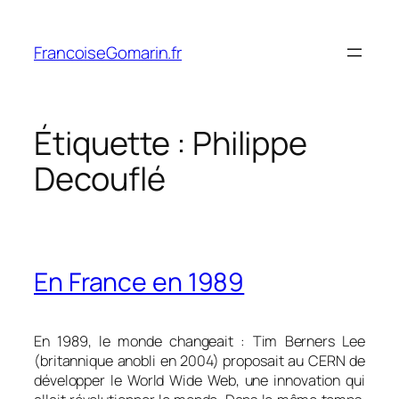
Aller
au
FrancoiseGomarin.fr
contenu
Étiquette :
Philippe
Decouflé
En France en 1989
En 1989, le monde changeait : Tim Berners Lee
(britannique anobli en 2004) proposait au CERN de
développer le World Wide Web, une innovation qui