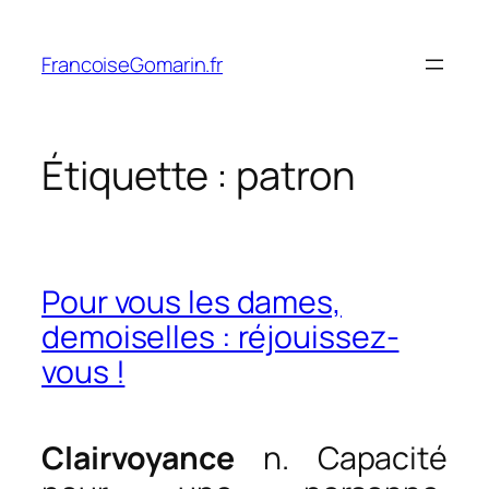
Aller
au
FrancoiseGomarin.fr
contenu
Étiquette :
patron
Pour vous les dames,
demoiselles : réjouissez-
vous !
Clairvoyance
n. Capacité