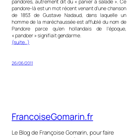
pandores, autrement dit du « panier à salade ». Ce
pandore-là est un mot récent venant d’une chanson
de 1853 de Gustave Nadaud, dans laquelle un
homme de la maréchaussée est affublé du nom de
Pandore parce qu’en hollandais de l’époque,
« pandoer » signifiait gendarme.
(suite…)
26/06/2011
FrancoiseGomarin.fr
Le Blog de Françoise Gomarin, pour faire