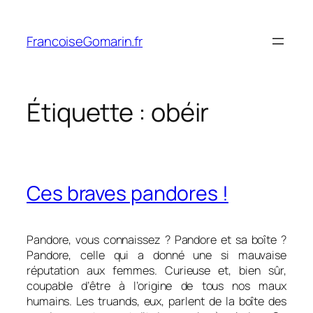
Aller
au
FrancoiseGomarin.fr
contenu
Étiquette :
obéir
Ces braves pandores !
Pandore, vous connaissez ? Pandore et sa boîte ?
Pandore, celle qui a donné une si mauvaise
réputation aux femmes. Curieuse et, bien sûr,
coupable d’être à l’origine de tous nos maux
humains. Les truands, eux, parlent de la boîte des