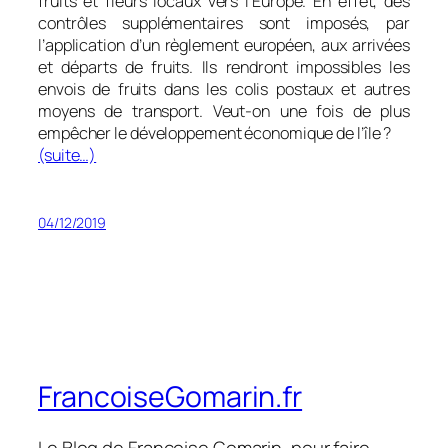
fruits et fleurs locaux vers l’Europe. En effet, des
contrôles supplémentaires sont imposés, par
l’application d’un règlement européen, aux arrivées
et départs de fruits. Ils rendront impossibles les
envois de fruits dans les colis postaux et autres
moyens de transport. Veut-on une fois de plus
empêcher le développement économique de l’île ?
(suite…)
04/12/2019
FrancoiseGomarin.fr