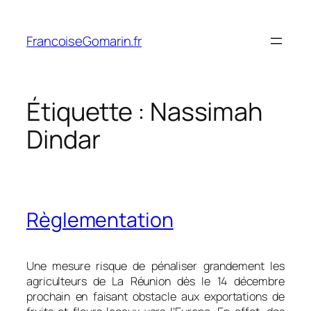
Aller
au
FrancoiseGomarin.fr
contenu
Étiquette :
Nassimah
Dindar
Règlementation
Une mesure risque de pénaliser grandement les
agriculteurs de La Réunion dès le 14 décembre
prochain en faisant obstacle aux exportations de