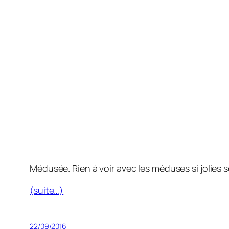
Médusée. Rien à voir avec les méduses si jolies s
(suite…)
22/09/2016