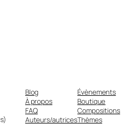
Blog
Évènements
À propos
Boutique
FAQ
Compositions
s)
Auteurs/autrices
Thèmes