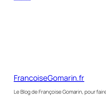
FrancoiseGomarin.fr
Le Blog de Françoise Gomarin, pour fair