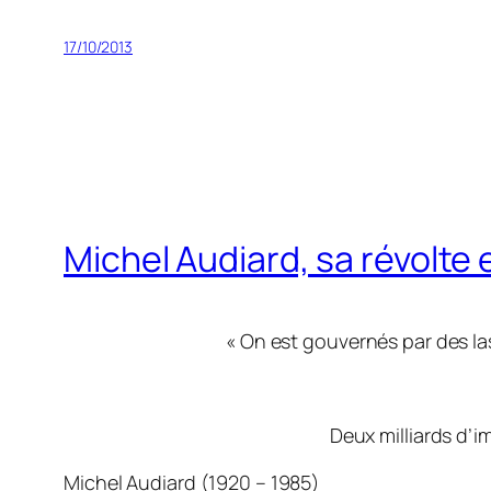
17/10/2013
Michel Audiard, sa révolte 
« On est gouvernés par des lasc
Deux milliards d’i
Michel Audiard (1920 – 1985)