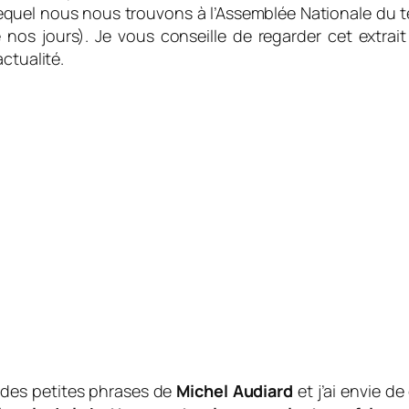
lequel nous nous trouvons à l’Assemblée Nationale du 
os jours). Je vous conseille de regarder cet extrait i
ctualité.
e des petites phrases de
Michel Audiard
et j’ai envie d