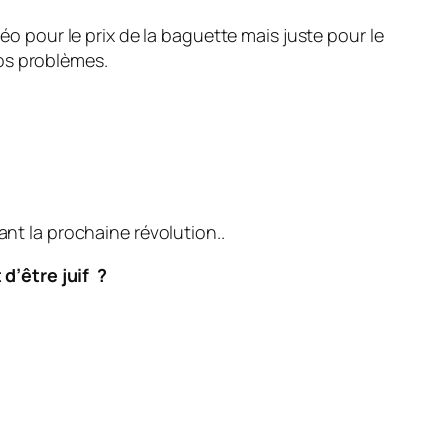
éo pour le prix de la baguette mais juste pour le
os problèmes.
vant la prochaine révolution..
d’être juif ?