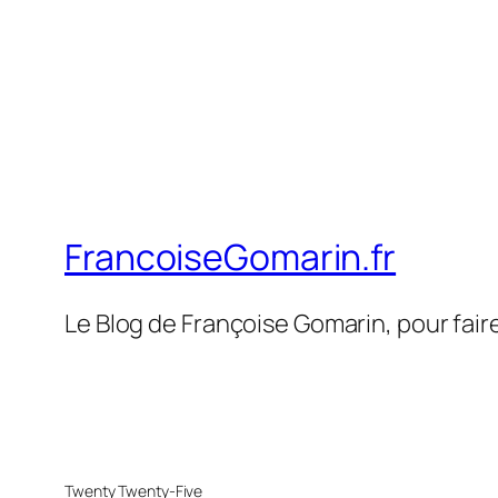
FrancoiseGomarin.fr
Le Blog de Françoise Gomarin, pour fair
Twenty Twenty-Five