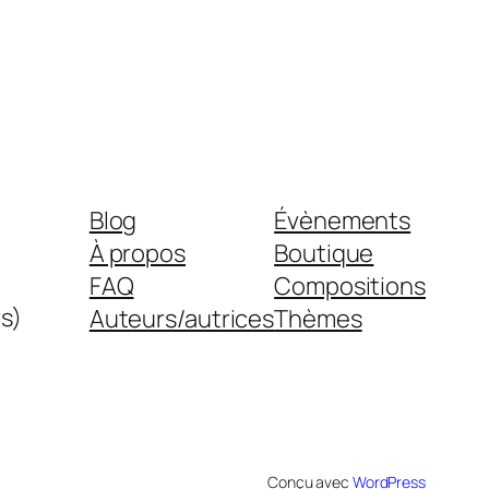
Blog
Évènements
À propos
Boutique
FAQ
Compositions
s)
Auteurs/autrices
Thèmes
Conçu avec
WordPress