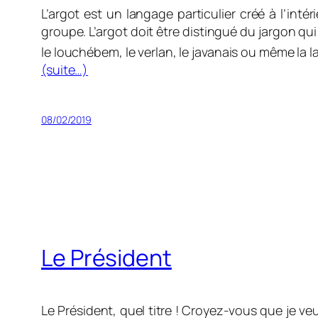
L’argot est un
langage particulier créé à l’int
groupe. L’argot doit être
distingué du jargon qui
le louchébem, le verlan, le javanais ou même la 
(suite…)
08/02/2019
Le Président
Le Président, quel titre ! Croyez-vous que je ve