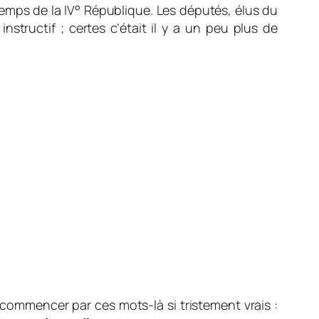
temps de la IV° République. Les députés, élus du
nstructif ; certes c’était il y a un peu plus de
e commencer par ces mots-là si tristement vrais :