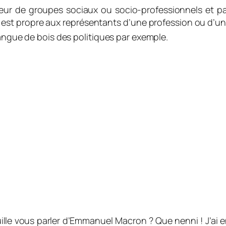
érieur de groupes sociaux ou socio-professionnels et p
 est propre aux représentants d’une profession ou d’une 
langue de bois des politiques par exemple
.
uille vous parler d’Emmanuel Macron ? Que nenni ! J’ai 