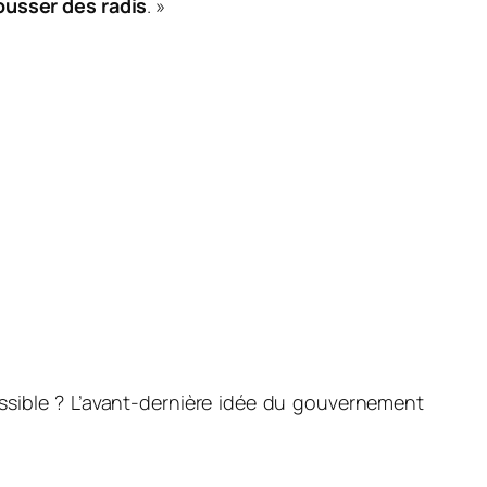
pousser des radis
. »
ssible ? L’avant-dernière idée du gouvernement