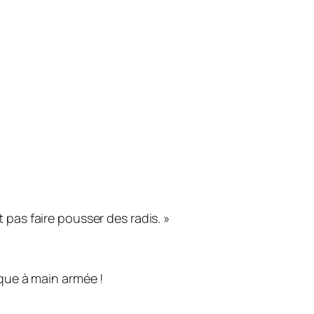
t pas faire pousser des radis. »
aque à main armée !