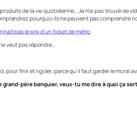
 produits de la vie quotidienne… Je n’ai pas trouvé de vid
s comprendrez pourquoi ils ne peuvent pas comprendre n
nnait pas le prix d’un ticket de métro
 ne veut pas répondre…
pour finir et rigoler, parce qu’il faut garder le moral a
de grand-père banquier, veux-tu me dire à quoi ça sert 