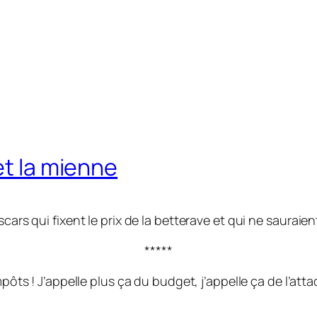
et la mienne
ars qui fixent le prix de la betterave et qui ne sauraien
*****
mpôts ! J’appelle plus ça du budget, j’appelle ça de l’att