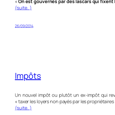
«
On est gouvernés par des lascars qui fixent l
(suite…)
26/09/2014
Impôts
Un nouvel impôt ou plutôt un ex-impôt qui rev
« taxer les loyers non payés par les propriétaires
(suite…)