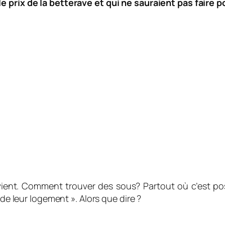
e prix de la betterave et qui ne sauraient pas faire 
ient. Comment trouver des sous? Partout où c’est po
 de leur logement ». Alors que dire ?