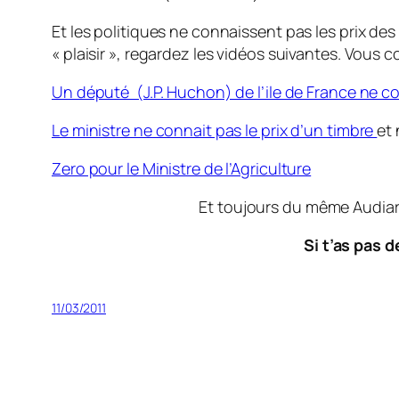
Et les politiques ne connaissent pas les prix des
« plaisir », regardez les vidéos suivantes. Vou
Un député (J.P. Huchon) de l’ile de France ne co
Le ministre ne connait pas le prix d’un timbre
et
Zero pour le Ministre de l’Agriculture
Et toujours du même Audiard, 
Si t’as pas 
11/03/2011