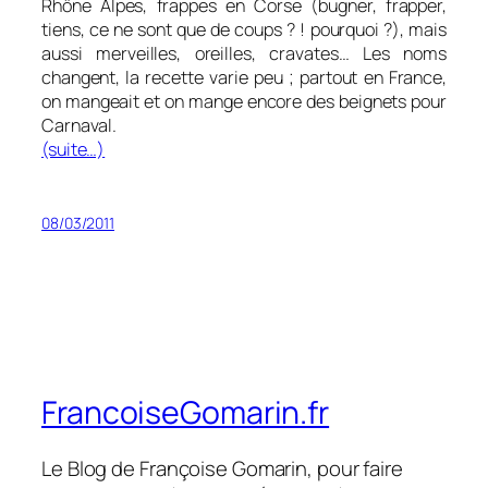
Rhône Alpes, frappes en Corse (bugner, frapper,
tiens, ce ne sont que de coups ? ! pourquoi ?), mais
aussi merveilles, oreilles, cravates… Les noms
changent, la recette varie peu ; partout en France,
on mangeait et on mange encore des beignets pour
Carnaval.
(suite…)
08/03/2011
FrancoiseGomarin.fr
Le Blog de Françoise Gomarin, pour faire