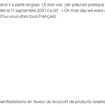
 il a parlé anglais. (À dire vrai, j’en pleurais presque 
és le 11 septembre 2001 il a dit : «
On that day we were a
d’hui vous êtes tous Français).
nifestations en faveur du boycott de produits israélie