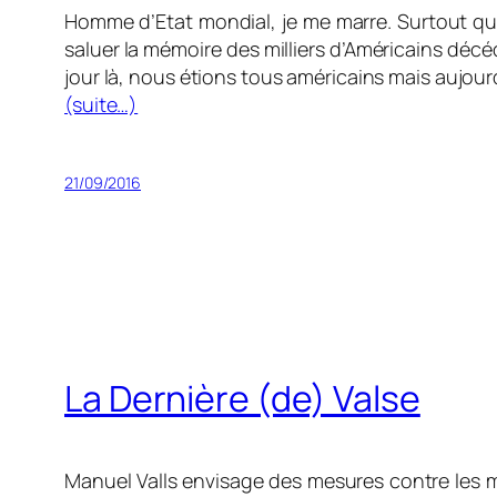
Homme d’Etat mondial, je me marre. Surtout quand
saluer la mémoire des milliers d’Américains décéd
jour là, nous étions tous américains mais aujour
(suite…)
21/09/2016
La Dernière (de) Valse
Manuel Valls envisage des mesures contre les ma