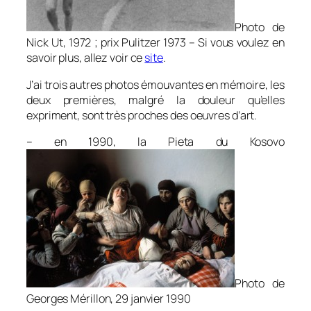
Photo de
Nick Ut, 1972 ; prix Pulitzer 1973 – Si vous voulez en
savoir plus, allez voir ce
site
.
J’ai trois autres photos émouvantes en mémoire, les
deux premières, malgré la douleur qu’elles
expriment, sont très proches des oeuvres d’art.
– en 1990, la Pieta du Kosovo
Photo de
Georges Mérillon, 29 janvier 1990