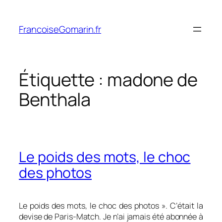
Aller
au
FrancoiseGomarin.fr
contenu
Étiquette :
madone de
Benthala
Le poids des mots, le choc
des photos
Le poids des mots, le choc des photos ». C’était la
devise de Paris-Match. Je n’ai jamais été abonnée à