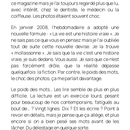
ce magazine mais je l’ai toujours regardé plus que lu,
avec intérêt, chez le dentiste, le médecin ou la
coiffeuse. Les photos étaient souvent choc.
En janvier 2008, l’hebdomadaire a adopté une
nouvelle formule : « La vie est une histoire vraie ». Je
ne sais pas ce que vous en pensez mais je l’ai oubliée
tout de suite cette nouvelle devise. Je la trouve
« mollassonne ». Je sais que la vie c’est une histoire
vraie, je suis dedans. Vous aussi. Je sais que ce n’est
pas forcément drôle, que la réalité dépasse
quelquefois la fiction. Par contre, le poids des mots,
le choc des photos, ça me parlait davantage.
Le poids des mots… Les lire semble de plus en plus
difficile. La lecture est un exercice lourd, pesant
pour beaucoup de nos contemporains, fatigués au
bout de… ? Vingt lignes. Dix ? Et les écrire ? Point à
revoir en détails, mais je pense que ça allège, et plus
encore si on a bien pesé ses mots avant de les
lâcher. Du délestage en quelque sorte.