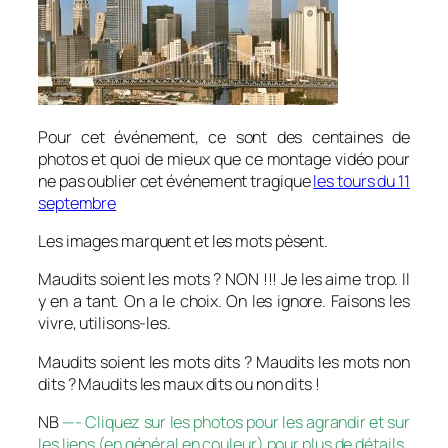
Pour cet événement, ce sont des centaines de
photos et quoi de mieux que ce montage vidéo pour
ne pas oublier cet événement tragique
les tours du 11
septembre
Les images marquent et les mots pèsent.
Maudits soient les mots ? NON !!! Je les aime trop. Il
y en a tant. On a le choix. On les ignore. Faisons les
vivre, utilisons-les.
Maudits soient les mots dits ? Maudits les mots non
dits ? Maudits les maux dits ou non dits !
NB
—- Cliquez sur les photos pour les agrandir et sur
les liens (en général en couleur) pour plus de détails.