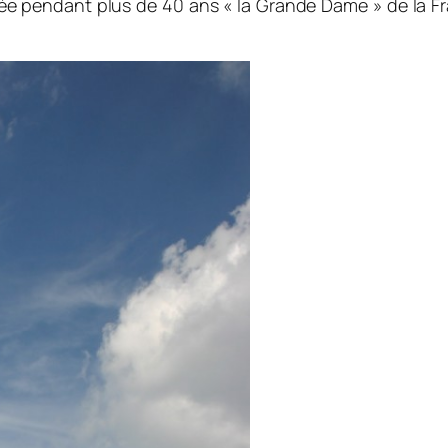
tée pendant plus de 40 ans « la Grande Dame » de la F