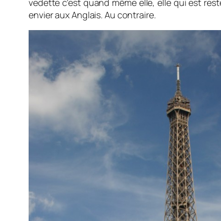
vedette c’est quand même elle, elle qui est res
envier aux Anglais. Au contraire.