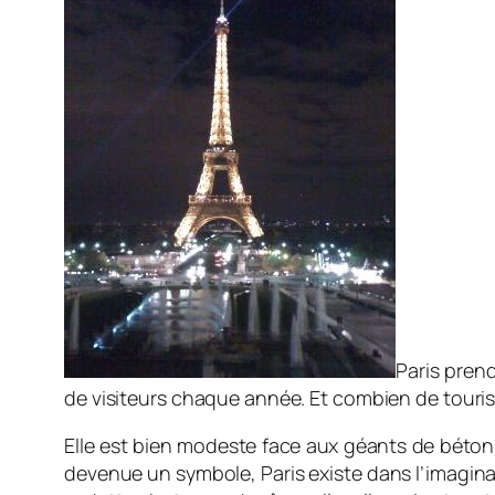
Paris prend
de visiteurs chaque année. Et combien de tourist
Elle est bien modeste face aux géants de béton a
devenue un symbole, Paris existe dans l’imaginaire c