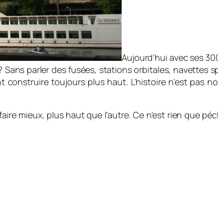
Aujourd’hui avec ses 300
? Sans parler des fusées, stations orbitales, navettes sp
struire toujours plus haut. L’histoire n’est pas nouv
 faire mieux, plus haut que l’autre. Ce n’est rien que pé