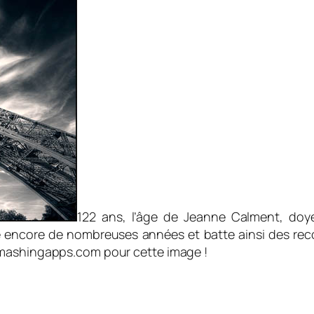
122 ans, l’âge de Jeanne Calment, do
 encore de nombreuses années et batte ainsi des record
smashingapps.com pour cette image !