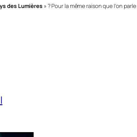
ys des Lumières
» ? Pour la même raison que l’on parle
l