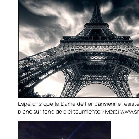
Espérons que la Dame de Fer parisienne résiste
blanc sur fond de ciel tourmenté ? Merci www.