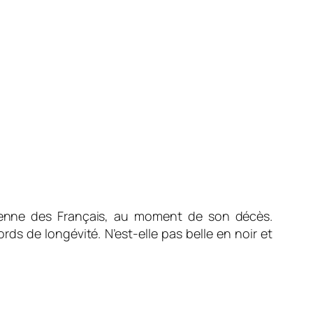
yenne des Français, au moment de son décès.
s de longévité. N’est-elle pas belle en noir et