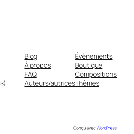
Blog
Évènements
À propos
Boutique
FAQ
Compositions
s)
Auteurs/autrices
Thèmes
Conçu avec
WordPress