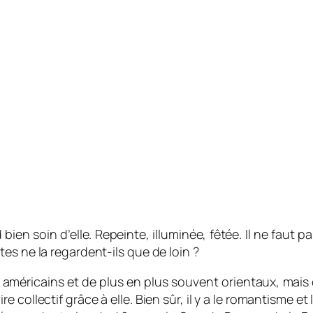
 bien soin d’elle. Repeinte, illuminée, fêtée. Il ne faut p
es ne la regardent-ils que de loin ?
méricains et de plus en plus souvent orientaux, mais on p
ollectif grâce à elle. Bien sûr, il y a le romantisme et le