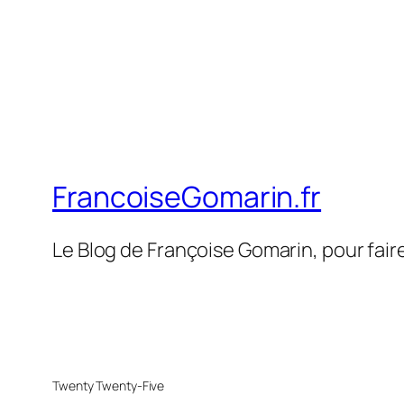
FrancoiseGomarin.fr
Le Blog de Françoise Gomarin, pour fair
Twenty Twenty-Five