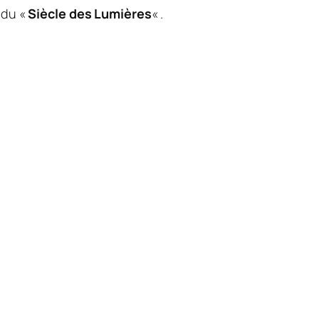
 du «
Siècle des Lumières
« .