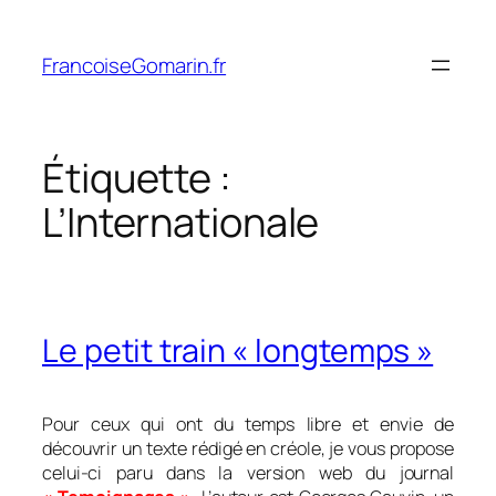
Aller
au
FrancoiseGomarin.fr
contenu
Étiquette :
L’Internationale
Le petit train « longtemps »
Pour ceux qui ont du temps libre et envie de
découvrir un texte rédigé en créole, je vous propose
celui-ci paru dans la version web du journal