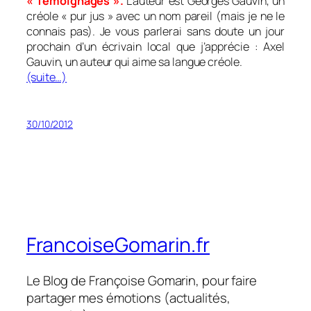
« Temoignages ».
L’auteur est Georges Gauvin, un
créole « pur jus » avec un nom pareil (mais je ne le
connais pas). Je vous parlerai sans doute un jour
prochain d’un écrivain local que j’apprécie : Axel
Gauvin, un auteur qui aime sa langue créole.
(suite…)
30/10/2012
FrancoiseGomarin.fr
Le Blog de Françoise Gomarin, pour faire
partager mes émotions (actualités,