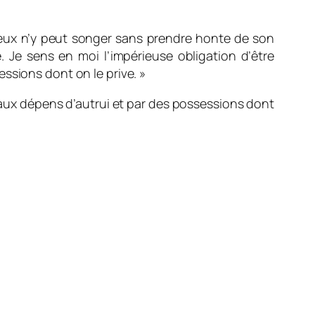
eux
n’y peut songer sans prendre honte de son
 Je sens en moi l’impérieuse obligation d’être
ssions dont on le prive. »
’aux dépens d’autrui et par des possessions dont