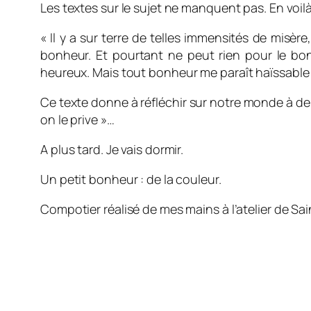
Les textes sur le sujet ne manquent pas. En voilà
« Il y a sur terre de telles immensités de
misère
bonheur
. Et pourtant ne peut rien pour le b
heureux.
Mais tout bonheur
me paraît haïssable 
Ce texte donne à réfléchir sur notre monde à de
on le prive »…
A plus tard. Je vais dormir.
Un petit bonheur : de la couleur.
Compotier réalisé de mes mains à l’atelier de Sain