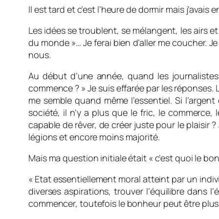
Il est tard et c’est l’heure de dormir mais j’avais
Les idées se troublent, se mélangent, les airs e
du monde »… Je ferai bien d’aller me coucher. 
nous.
Au début d’une année, quand les journalistes
commence ?
» Je suis effarée par les réponses. 
me semble quand même l’essentiel. Si l’argent c
société, il n’y a plus que le fric, le commerce
capable de rêver, de créer juste pour le plaisir ?
légions et encore moins majorité.
Mais ma question initiale était « c’est quoi le 
« Etat essentiellement moral atteint par un indivi
diverses aspirations, trouver l’équilibre dans 
commencer, toutefois le bonheur peut être plus si