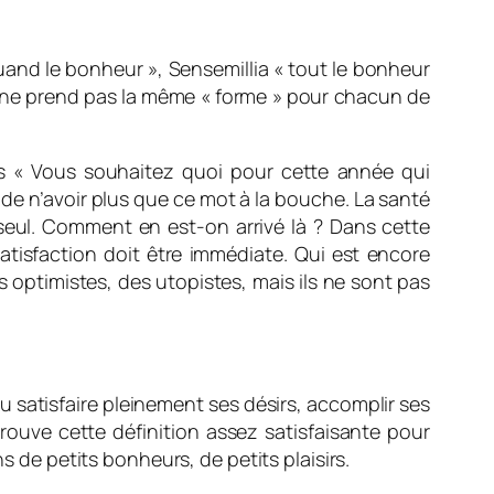
quand le bonheur », Sensemillia « tout le bonheur
s ne prend pas la même « forme » pour chacun de
rs
« Vous souhaitez quoi pour cette année qui
le de n’avoir plus que ce mot à la bouche. La santé
t seul. Comment en est-on arrivé là ? Dans cette
satisfaction doit être immédiate. Qui est encore
des optimistes, des utopistes, mais ils ne sont pas
 pu satisfaire pleinement ses désirs, accomplir ses
trouve cette définition assez satisfaisante pour
s de petits bonheurs, de petits plaisirs.