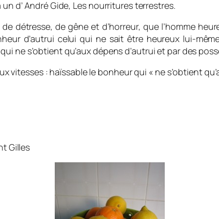
 un d’ André Gide, Les nourritures terrestres.
,
de
détresse,
de gêne et d’horreur, que l’homme
heur
onheur
d’autrui celui qui ne sait être
heureux
lui-même.
qui ne s’obtient qu’aux dépens d’autrui et par des posse
ux vitesses : haïssable le bonheur qui « ne s’obtient qu
t Gilles