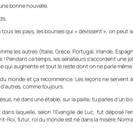
d’une bonne nouvelle.
ds.
us les pays, les bourses qui « dévissent », on peut se d
omme les autres (Italie, Grèce, Portugal, Irlande, Espag
s ! Pendant ce temps, les sénateurs s’accordent une jo
e qui augmente et tout le reste dont on ne parle même 
 du monde et ça recommence. Les leçons ne servent à rie
 d’autres, comme toujours.
 Jésus, né dans une étable, sur la paille, tu parles d’un b
ans laquelle, selon l’Evangile de Luc, fut déposé l’
t-Roi, futur, roi du monde est né dans la misère. Normal