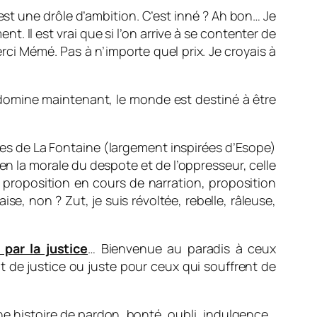
st une drôle d’ambition. C’est inné ? Ah bon… Je
. Il est vrai que si l’on arrive à se contenter de
rci Mémé. Pas à n’importe quel prix. Je croyais à
domine maintenant, le monde est destiné à être
s de La Fontaine (largement inspirées d’Esope)
en la morale du despote et de l’oppresseur, celle
ne proposition en cours de narration, proposition
ise, non ? Zut, je suis révoltée, rebelle, râleuse,
par la justice
… Bienvenue au paradis à ceux
t de justice ou juste pour ceux qui souffrent de
une histoire de pardon, bonté, oubli, indulgence…