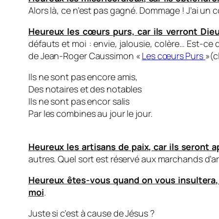
Alors là, ce n’est pas gagné. Dommage ! J’ai un c
Heureux les cœurs purs, car ils verront Dieu
défauts et moi : envie, jalousie, colère… Est-c
de Jean-Roger Caussimon «
Les cœurs Purs
»(c
Ils ne sont pas encore amis,
Des notaires et des notables
Ils ne sont pas encor salis
Par les combines au jour le jour.
Heureux les artisans de paix, car ils seront a
autres. Quel sort est réservé aux marchands d’a
Heureux êtes-vous quand on vous insultera, 
moi
.
Juste si c’est à cause de Jésus ?