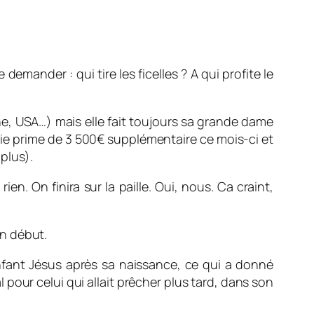
emander : qui tire les ficelles ? A qui profite le
ne, USA…) mais elle fait toujours sa grande dame
lie prime de 3 500€ supplémentaire ce mois-ci et
plus).
n. On finira sur la paille. Oui, nous. Ca craint,
on début.
enfant Jésus après sa naissance, ce qui a donné
 pour celui qui allait prêcher plus tard, dans son