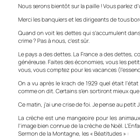
Nous serons bientôt sur la paille ! Vous parlez 
Merci les banquiers et les dirigeants de tous bor
Quand on voit les dettes qui s’accumulent dans to
crime ? Pas à nous, c’est sûr.
Le pays a des dettes. La France a des dettes, c
généreuse. Faites des économies, vous les petit
vous, vous comptez pour les vacances (l’essenc
On a vu après le krach de 1929 quel était l’état
comme on dit. Certains s’en sortiront mieux que
Ce matin, j’ai une crise de foi. Je pense au petit
La crèche est une mangeoire pour les animaux d
l’image bien connue de la crèche de Noël. L’Enfan
Sermon de la Montagne, les « Béatitudes » :