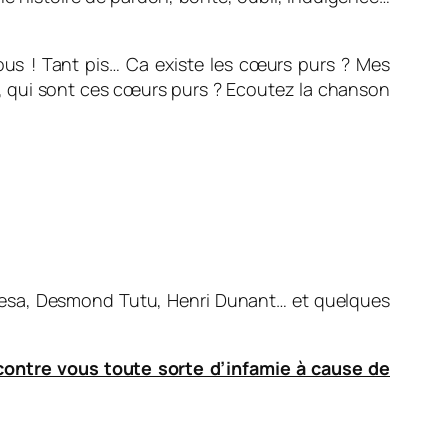
ous ! Tant pis… Ca existe les cœurs purs ? Mes
it, qui sont ces cœurs purs ? Ecoutez la chanson
resa, Desmond Tutu, Henri Dunant… et quelques
contre vous toute sorte d’infamie à cause de