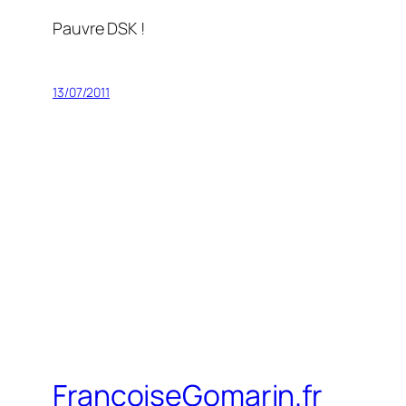
Pauvre DSK !
13/07/2011
FrancoiseGomarin.fr