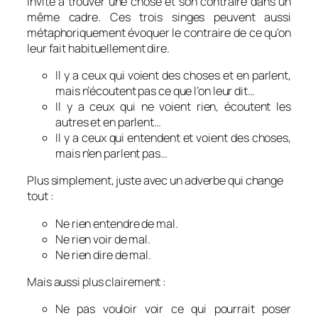
invite à trouver une chose et son contraire dans un
même cadre. Ces trois singes peuvent aussi
métaphoriquement évoquer le contraire de ce qu’on
leur fait habituellement dire.
Il y a ceux qui voient des choses et en parlent,
mais n’écoutent pas ce que l’on leur dit…
Il y a ceux qui ne voient rien, écoutent les
autres et en parlent…
Il y a ceux qui entendent et voient des choses,
mais n’en parlent pas…
Plus simplement, juste avec un adverbe qui change
tout :
Ne rien entendre de mal.
Ne rien voir de mal.
Ne rien dire de mal.
Mais aussi plus clairement :
Ne pas vouloir voir ce qui pourrait poser