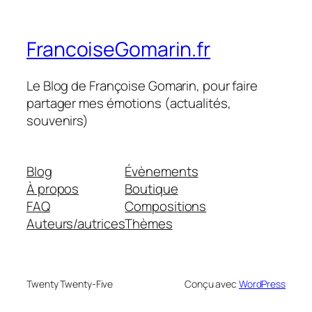
FrancoiseGomarin.fr
Le Blog de Françoise Gomarin, pour faire
partager mes émotions (actualités,
souvenirs)
Blog
Évènements
À propos
Boutique
FAQ
Compositions
Auteurs/autrices
Thèmes
Twenty Twenty-Five
Conçu avec
WordPress