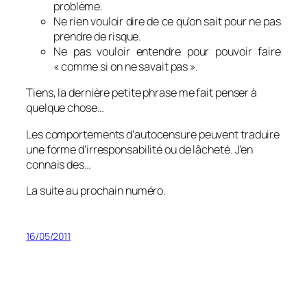
problème.
Ne rien vouloir dire de ce qu’on sait pour ne pas
prendre de risque.
Ne pas vouloir entendre pour pouvoir faire
« comme si on ne savait pas ».
Tiens, la dernière petite phrase me fait penser à
quelque chose…
Les comportements d’autocensure peuvent traduire
une forme d’irresponsabilité ou de lâcheté. J’en
connais des…
La suite au prochain numéro.
16/05/2011