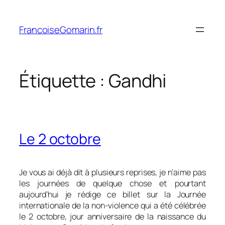
Aller
au
FrancoiseGomarin.fr
contenu
Étiquette :
Gandhi
Le 2 octobre
Je vous ai déjà dit à plusieurs reprises, je n’aime pas
les journées de quelque chose et pourtant
aujourd’hui je rédige ce billet sur la Journée
internationale de la non-violence qui a été célébrée
le 2 octobre, jour anniversaire de la naissance du