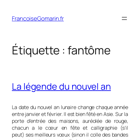
Aller
au
FrancoiseGomarin.fr
contenu
Étiquette :
fantôme
La légende du nouvel an
La date du nouvel an lunaire change chaque année
entre janvier et février. Il est bien fêté en Asie. Sur la
porte d’entrée des maisons, auréolée de rouge,
chacun a le cœur en fête et calligraphie (s’il
peut) ses meilleurs vœux (sinon il colle des bandes