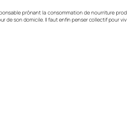
nsable prônant la consommation de nourriture produi
e son domicile. Il faut enfin penser collectif pour viv