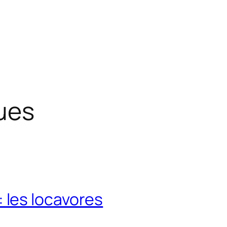
ues
les locavores