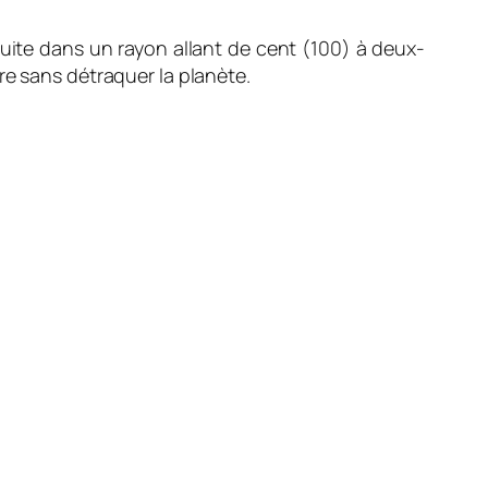
te dans un rayon allant de cent (100) à deux-
re sans détraquer la planète.