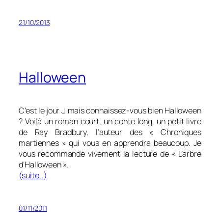
21/10/2013
Halloween
C’est le jour J. mais connaissez-vous bien Halloween
? Voilà un roman court, un conte long, un petit livre
de Ray Bradbury, l’auteur des « Chroniques
martiennes » qui vous en apprendra beaucoup. Je
vous recommande vivement la lecture de « L’arbre
d’Halloween ».
(suite…)
01/11/2011