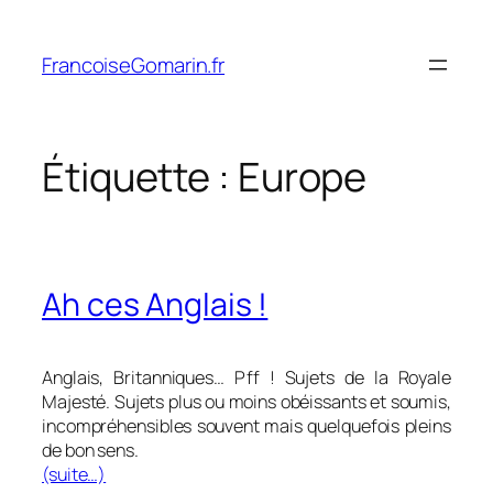
Aller
au
FrancoiseGomarin.fr
contenu
Étiquette :
Europe
Ah ces Anglais !
Anglais, Britanniques… Pff ! Sujets de la Royale
Majesté. Sujets plus ou moins obéissants et soumis,
incompréhensibles souvent mais quelquefois pleins
de bon sens.
(suite…)