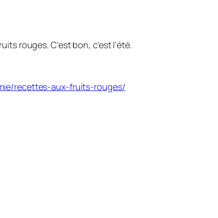
its rouges. C’est bon, c’est l’été.
ie/recettes-aux-fruits-rouges/