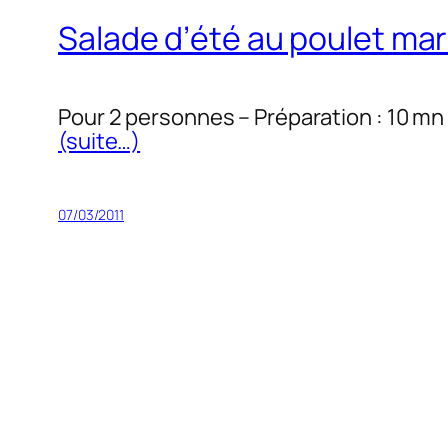
Salade d’été au poulet mar
Pour 2 personnes – Préparation : 10 mn
(suite…)
07/03/2011