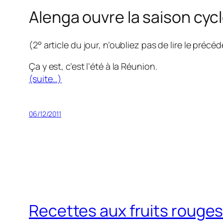
Alenga ouvre la saison cyc
(2° article du jour, n’oubliez pas de lire le précéde
Ça y est, c’est l’été à la Réunion.
(suite…)
06/12/2011
Recettes aux fruits rouge