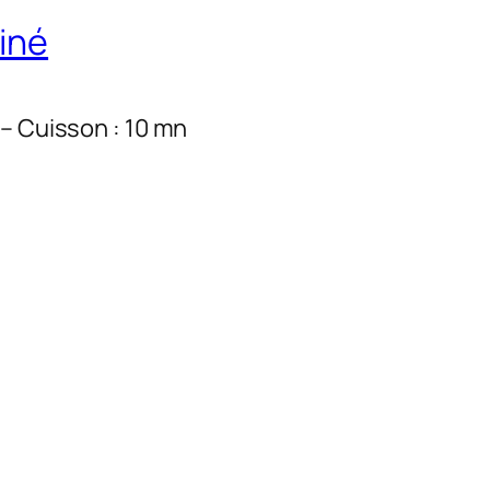
iné
 – Cuisson : 10 mn