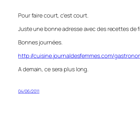
Pour faire court, c’est court.
Juste une bonne adresse avec des recettes de fru
Bonnes journées.
http://cuisine.journaldesfemmes.com/gastronom
A demain, ce sera plus long.
04/06/2011