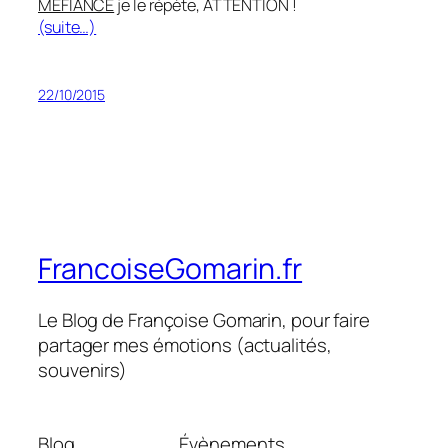
MÉFIANCE
je le répète, ATTENTION !
(suite…)
22/10/2015
FrancoiseGomarin.fr
Le Blog de Françoise Gomarin, pour faire
partager mes émotions (actualités,
souvenirs)
Blog
Évènements