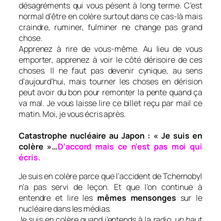
désagréments qui vous pèsent à long terme. C’est
normal d’être en colère surtout dans ce cas-là mais
craindre, ruminer, fulminer ne change pas grand
chose.
Apprenez à rire de vous-même. Au lieu de vous
emporter, apprenez à voir le côté dérisoire de ces
choses. Il ne faut pas devenir cynique, au sens
d’aujourd’hui, mais tourner les choses en dérision
peut avoir du bon pour remonter la pente quand ça
va mal. Je vous laisse lire ce billet reçu par mail ce
matin. Moi, je vous écris après.
Catastrophe nucléaire au Japon : « Je suis en
colère »…
D’accord mais ce n’est pas moi qui
écris.
Je suis en colère parce que l’accident de Tchernobyl
n’a pas servi de leçon. Et que l’on continue à
entendre et lire les
mêmes mensonges
sur le
nucléaire dans les médias.
Je suis en colère quand j’entends à la radio, un haut