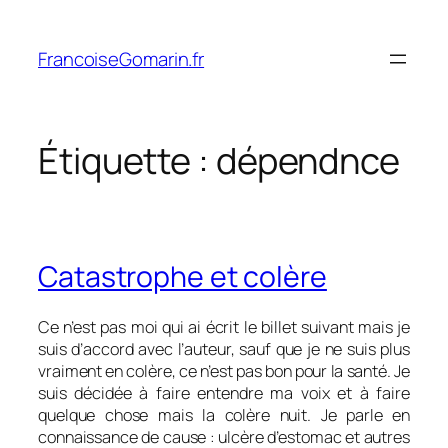
Aller
au
FrancoiseGomarin.fr
contenu
Étiquette :
dépendnce
Catastrophe et colère
Ce n’est pas moi qui ai écrit le billet suivant mais je
suis d’accord avec l’auteur, sauf que je ne suis plus
vraiment en colère, ce n’est pas bon pour la santé. Je
suis décidée à faire entendre ma voix et à faire
quelque chose mais la colère nuit. Je parle en
connaissance de cause : ulcère d’estomac et autres