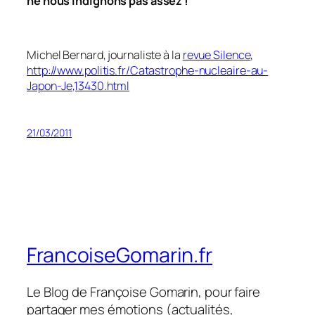
ne nous indignons pas assez !
Michel Bernard, journaliste à la
revue Silence
,
http://www.politis.fr/Catastrophe-nucleaire-au-
Japon-Je,13430.html
21/03/2011
FrancoiseGomarin.fr
Le Blog de Françoise Gomarin, pour faire
partager mes émotions (actualités,