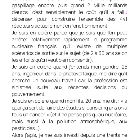
gaspillage encore plus grand ? Mille milliards
d’euros, c’est sensiblement le coût qu’il a fall
u
dépenser pour construire l’ensemble des 441
réacteurs actuellement en fonctionnement.
Je suis en colère parce que je sais que l’on peut
arrêter relativement rapidement le programme
nucléaire français, qu’il existe de multiples
scénarios de sortie sur le sujet (de 2 à 30 ans selon
les efforts qu’on veut bien consentir).
Je suis en colère quand j’entends mon gendre, 25
ans, ingénieur dans le photovoltaïque, me dire qu’il
cherche un nouveau travail car la profession est
sinistrée suite aux récentes décisions du
gouvernement.
Je suis en colère quand mon fils, 20 ans, me dit : « à
quoi ça sert de faire des études si dans cinq ans on a
tous un cancer » (et il ne pense pas qu’au nucléaire,
mais aussi à la pollution atmosphérique, aux
pesticides…).
Alors j’agis, je me suis investi depuis une trentaine