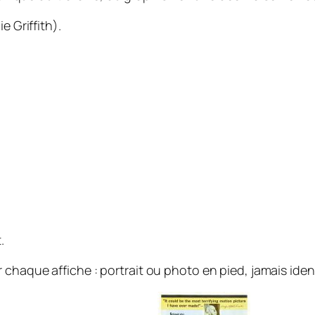
e Griffith).
.
chaque affiche : portrait ou photo en pied, jamais iden