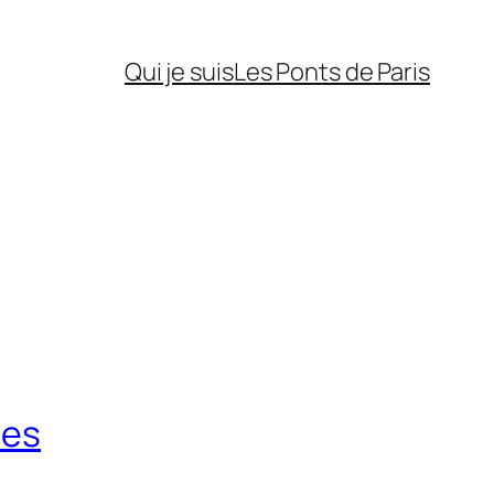
Qui je suis
Les Ponts de Paris
res