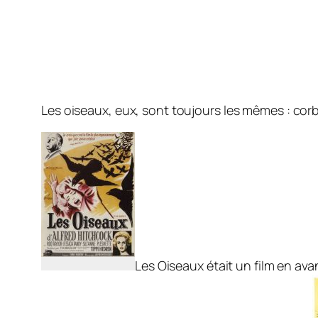
Les oiseaux, eux, sont toujours les mêmes : corb
Les Oiseaux
était un film en av