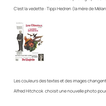
C’est la vedette : Tippi Hedren (la mère de Mélani
Les couleurs des textes et des images changent
Alfred Hitchcok choisit une nouvelle photo pour 