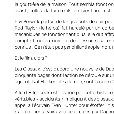
la gouttière de la maison. Tout sembla fonction
avant , collés à la toiture, ils formaient une tris
Ray Berwick portait de longs gants de cuir pour
Rod Taylor (le héros) fut harcelé par un corbe
mécaniques ne fonctionnant plus, elle dut affro
compte tenu du nombre de blessures superfic
connus… Ce n’était pas par philanthropie, non,
Et le film, alors ?
Les Oiseaux, c’
est d’abord une nouvelle de Dap
cinquante pages dont l’action se déroule sur un
agricole Nat Hocken et sa famille, sont la cible 
Alfred Hitchcock est fasciné par cette histoire
véritables « accidents « impliquant des oiseaux
appel à l’écrivain Evan Hunter pour étoffer l’h
n’auront rien à voir avec ceux créés par Daphn