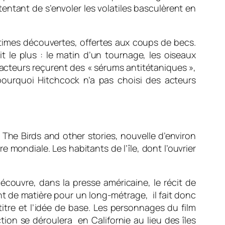
entant de s’envoler les volatiles basculèrent en
ictimes découvertes, offertes aux coups de becs.
t le plus : le matin d’un tournage, les oiseaux
 acteurs reçurent des « sérums antitétaniques »,
ourquoi Hitchcock n’a pas choisi des acteurs
é
The Birds and other stories,
nouvelle d’environ
mondiale. Les habitants de l’île, dont l’ouvrier
découvre, dans la presse américaine, le récit de
nt de matière pour un long-métrage, il fait donc
titre et l’idée de base. Les personnages du film
ion se déroulera en Californie au lieu des îles