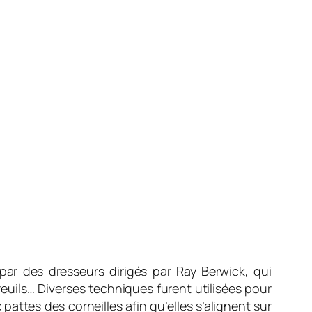
s par des dresseurs dirigés par Ray Berwick, qui
reuils… Diverses techniques furent utilisées pour
pattes des corneilles afin qu’elles s’alignent sur