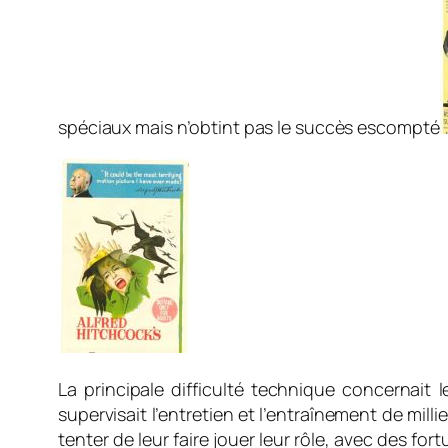
spéciaux mais n’obtint pas le succès escompté
La principale difficulté technique concernait l
supervisait l’entretien et l’entraînement de mil
tenter de leur faire jouer leur rôle, avec des fo