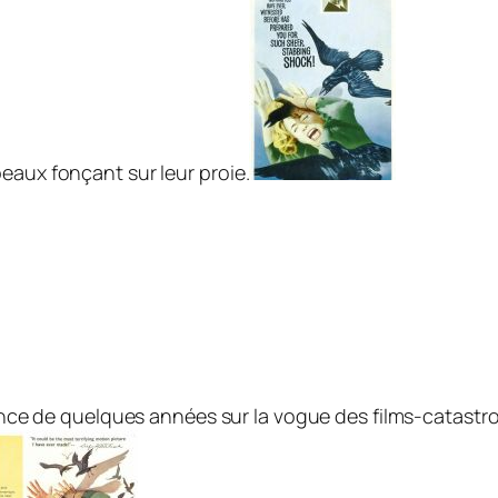
eaux fonçant sur leur proie.
ance de quelques années sur la vogue des films-catastr