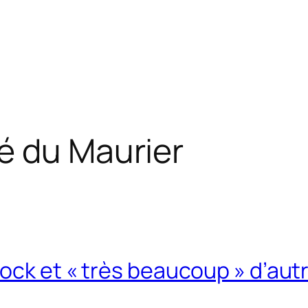
 du Maurier
cock et « très beaucoup » d’aut