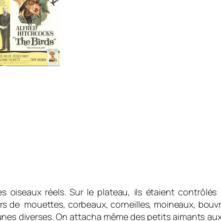
es oiseaux réels. Sur le plateau, ils étaient contrôlé
liers de mouettes, corbeaux, corneilles, moineaux, bouv
rtunes diverses. On attacha même des petits aimants aux 