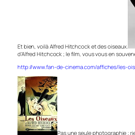
Et bien, voilà Alfred Hitchcock et des oiseaux.
d’Alfred Hitchcock ; le film, vous vous en souven
http://www.fan-de-cinema.com/affiches/les-oi
Pas une seule photographie ; ri