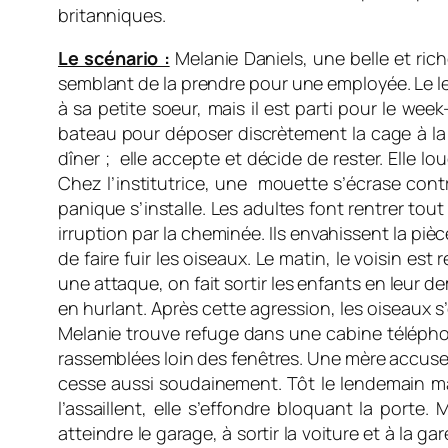
britanniques.
Le scénario :
Melanie Daniels, une belle et ric
semblant de la prendre pour une employée. Le le
à sa petite soeur, mais il est parti pour le week
bateau pour déposer discrètement la cage à la f
dîner ; elle accepte et décide de rester. Elle l
Chez l’institutrice, une mouette s’écrase cont
panique s’installe. Les adultes font rentrer tou
irruption par la cheminée. Ils envahissent la piè
de faire fuir les oiseaux. Le matin, le voisin 
une attaque, on fait sortir les enfants en leur d
en hurlant. Après cette agression, les oiseaux 
Melanie trouve refuge dans une cabine télépho
rassemblées loin des fenêtres. Une mère accuse M
cesse aussi soudainement. Tôt le lendemain mat
l’assaillent, elle s’effondre bloquant la porte
atteindre le garage, à sortir la voiture et à la