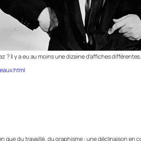
ez ? Il y a eu au moins une dizaine d’affiches différentes
seaux.html
en que du travaillé, du graphisme : une déclinaison en