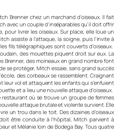
tch Brenner chez un marchand d’oiseaux. Il fait
 avec un couple d’inséparables qu’il doit offrir
, pour livrer les oiseaux. Sur place, elle loue un
 assiste à l’attaque, la soigne, puis l’invite à
 les fils télégraphiques sont couverts d’oiseaux.
soudain, des mouettes piquent droit sur eux. La
ez les Brenner, des moineaux en grand nombre font
nt de se protéger, Mitch essaie, sans grand succès
 l’école, des corbeaux se rassemblent. Craignant
t leur vol et attaquent les enfants qui s’enfuient
ouette et a lieu une nouvelle attaque d’oiseaux.
le restaurant où se trouve un groupe de femmes
uvelle attaque brutale et violente survient. Elle
re un trou dans le toit. Des dizaines d’oiseaux
doit être conduite à l’hôpital, Mitch parvient à
 soeur et Mélanie loin de Bodega Bay. Tous quatre