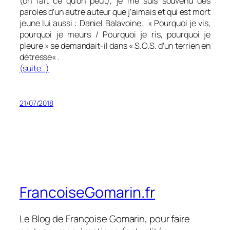
(on fait ce qu’on peut), je me suis souvenu des
paroles d’un autre auteur que j’aimais et qui est mort
jeune lui aussi : Daniel Balavoine. «
Pourquoi je vis,
pourquoi je meurs / Pourquoi je ris, pourquoi je
pleure
» se demandait-il dans «
S.O.S. d’un terrien en
détresse
« .
(suite…)
21/07/2018
FrancoiseGomarin.fr
Le Blog de Françoise Gomarin, pour faire