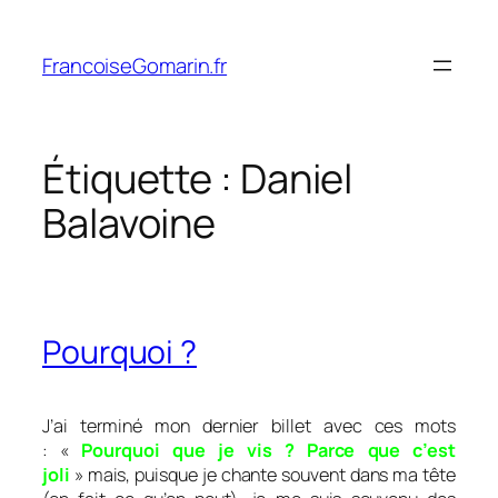
Aller
au
FrancoiseGomarin.fr
contenu
Étiquette :
Daniel
Balavoine
Pourquoi ?
J’ai terminé mon dernier billet avec ces mots
: «
Pourquoi que je vis ? Parce que c’est
joli
»
mais, puisque je chante souvent dans ma tête