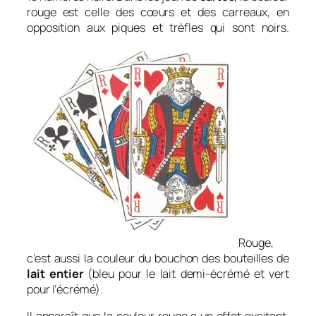
rouge est celle des cœurs et des carreaux, en
opposition aux piques et trèfles qui sont noirs.
Rouge,
c’est aussi la couleur du bouchon des bouteilles de
lait entier
(bleu pour le lait demi-écrémé et vert
pour l’écrémé).
Il apparaît que la couleur rouge a un effet excitant,