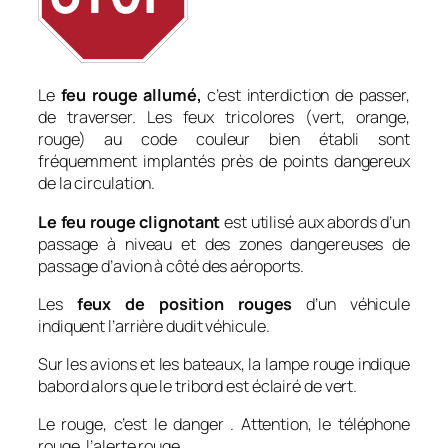
Le
feu rouge allumé,
c’est interdiction de passer,
de traverser. Les feux tricolores (vert, orange,
rouge) au code couleur bien établi sont
fréquemment implantés près de points dangereux
de la circulation.
Le feu rouge clignotant
est utilisé aux abords d’un
passage à niveau et des zones dangereuses de
passage d’avion à côté des aéroports.
Les
feux de position rouges
d’un véhicule
indiquent l’arrière dudit véhicule.
Sur les avions et les bateaux, la lampe rouge indique
babord alors que le tribord est éclairé de vert.
Le rouge, c’est le danger . Attention, le téléphone
rouge, l’alerte rouge…