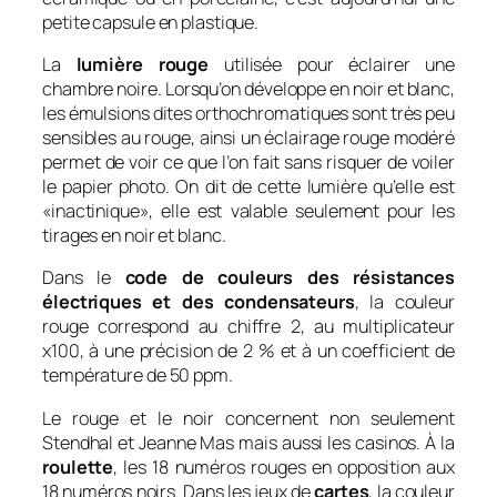
petite capsule en plastique.
La
lumière rouge
utilisée pour éclairer une
chambre noire. Lorsqu’on développe en noir et blanc,
les émulsions dites orthochromatiques sont très peu
sensibles au rouge, ainsi un éclairage rouge modéré
permet de voir ce que l’on fait sans risquer de voiler
le papier photo. On dit de cette lumière qu’elle est
«inactinique», elle est valable seulement pour les
tirages en noir et blanc.
Dans le
code de couleurs des résistances
électriques et des condensateurs
, la couleur
rouge correspond au chiffre 2, au multiplicateur
x100, à une précision de 2 % et à un coefficient de
température de 50 ppm.
Le rouge et le noir concernent non seulement
Stendhal et Jeanne Mas mais aussi les casinos. À la
roulette
, les 18 numéros rouges en opposition aux
18 numéros noirs. Dans les jeux de
cartes
, la couleur