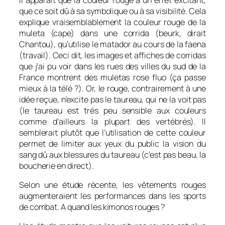
que ce soit dû à sa symbolique ou à sa visibilité. Cela
explique vraisemblablement la couleur rouge de la
muleta (cape) dans une corrida (beurk, dirait
Chantou), qu’utilise le matador au cours de la faena
(travail). Ceci dit, les images et affiches de corridas
que j’ai pu voir dans les rues des villes du sud de la
France montrent des muletas rose fluo (ça passe
mieux à la télé ?). Or, le rouge, contrairement à une
idée reçue, n’excite pas le taureau, qui ne la voit pas
(le taureau est très peu sensible aux couleurs
comme d’ailleurs la plupart des vertébrés). Il
semblerait plutôt que l’utilisation de cette couleur
permet de limiter aux yeux du public la vision du
sang dû aux blessures du taureau (c’est pas beau, la
boucherie en direct).
Selon une étude récente, les vêtements rouges
augmenteraient les performances dans les sports
de combat. A quand les kimonos rouges ?