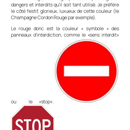
dangers et interdits qu’il soit tant utilisé. Je préfère
le côté festif, glorieux, luxueux de cette couleur (le
Champagne Cordon Rouge par exemple).
Le rouge donc est la couleur « symbole » des
panneaux d’interdiction, comme le «sens interdit»
ou le «stop».