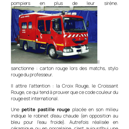
pompiers en plus de leur sirène.
Il
sanctionne : carton rouge lors des matchs, stylo
rouge du professeur.
Il attire l’attention : la Croix Rouge, le Croissant
Rouge, ce qui tend à prouver que ce code couleur du
rouge est international.
Une
petite pastille rouge
placée en son milieu
indique le robinet d’eau chaude (en opposition au
bleu pour l’eau froide). Autrefois réalisée en
céramique ou en porcelaine, c’est aujourd’hui une